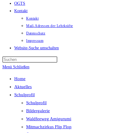
OGTS
Kontakt
Kontakt
Mail-Adressen der Lehrkräfte
Datenschutz
Impressum
Website-Suche umschalten
Menü
Schließen
Home
Aktuelles
Schulprofil
Schulprofil
Bildergalerie
Waldfeeweg Amigurumi
Mitmachzirkus Flip Flop