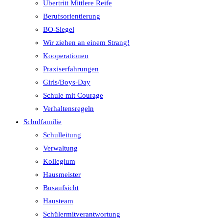
Übertritt Mittlere Reife
Berufsorientierung
BO-Siegel
Wir ziehen an einem Strang!
Kooperationen
Praxiserfahrungen
Girls/Boys-Day
Schule mit Courage
Verhaltensregeln
Schulfamilie
Schulleitung
Verwaltung
Kollegium
Hausmeister
Busaufsicht
Hausteam
Schülermitverantwortung