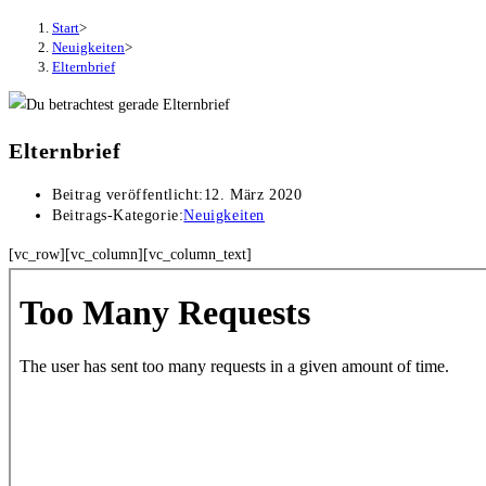
Start
>
Neuigkeiten
>
Elternbrief
Elternbrief
Beitrag veröffentlicht:
12. März 2020
Beitrags-Kategorie:
Neuigkeiten
[vc_row][vc_column][vc_column_text]