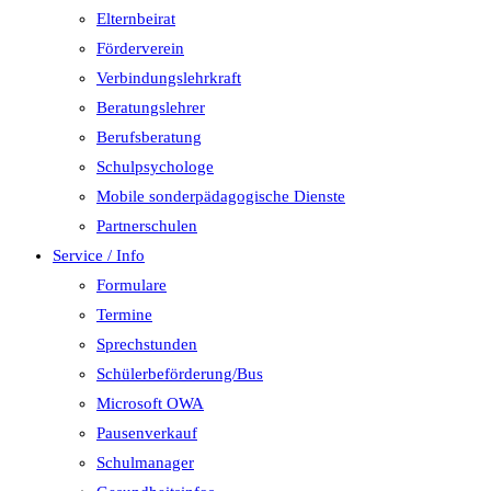
Elternbeirat
Förderverein
Verbindungslehrkraft
Beratungslehrer
Berufsberatung
Schulpsychologe
Mobile sonderpädagogische Dienste
Partnerschulen
Service / Info
Formulare
Termine
Sprechstunden
Schülerbeförderung/Bus
Microsoft OWA
Pausenverkauf
Schulmanager