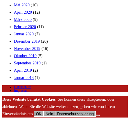
Mai 2020
(10)
April 2020
(12)
März 2020
(9)
Februar 2020
(11)
Januar 2020
(7)
Dezember 2019
(20)
November 2019
(16)
Oktober 2019
(5)
September 2019
(1)
April 2019
(2)
Januar 2018
(1)
Datenschutz
Impressum
Diese Website benutzt Cookies.
Sie können diese akzeptieren, oder
ablehnen. Wenn Sie die Website weiter nutzen, gehen wir von Ihrem
Einverständnis aus.
OK
Nein
Datenschutzerklärung