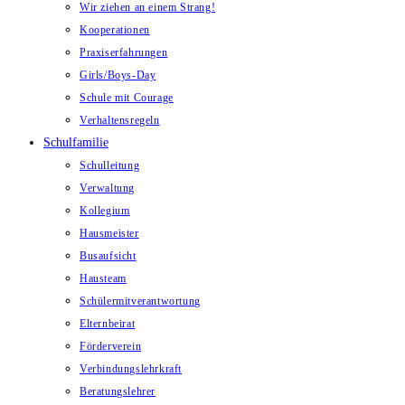
Wir ziehen an einem Strang!
Kooperationen
Praxiserfahrungen
Girls/Boys-Day
Schule mit Courage
Verhaltensregeln
Schulfamilie
Schulleitung
Verwaltung
Kollegium
Hausmeister
Busaufsicht
Hausteam
Schülermitverantwortung
Elternbeirat
Förderverein
Verbindungslehrkraft
Beratungslehrer