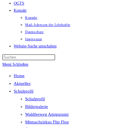
OGTS
Kontakt
Kontakt
Mail-Adressen der Lehrkräfte
Datenschutz
Impressum
Website-Suche umschalten
Menü
Schließen
Home
Aktuelles
Schulprofil
Schulprofil
Bildergalerie
Waldfeeweg Amigurumi
Mitmachzirkus Flip Flop