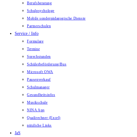
Berufsberatung
Schulpsychologe
Mobile sonderpädagogische Dienste
Partnerschulen
Service / Info
Formulare
Termine
Sprechstunden
Schülerbeförderung/Bus
Microsoft OWA
Pausenverkauf
Schulmanager
Gesundheitsinfos
Musikschule
NINA App
Qualirechner (Excel)
nützliche Links
JaS