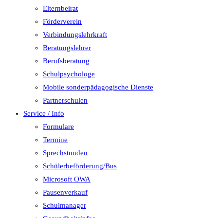
Elternbeirat
Förderverein
Verbindungslehrkraft
Beratungslehrer
Berufsberatung
Schulpsychologe
Mobile sonderpädagogische Dienste
Partnerschulen
Service / Info
Formulare
Termine
Sprechstunden
Schülerbeförderung/Bus
Microsoft OWA
Pausenverkauf
Schulmanager