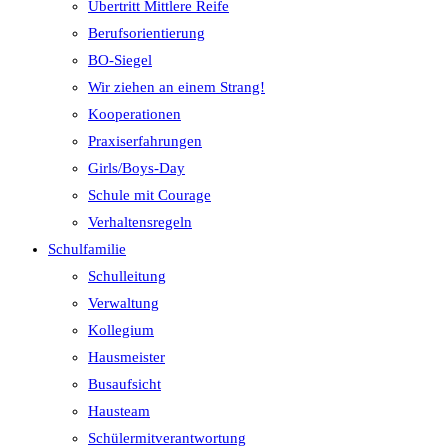
Übertritt Mittlere Reife
Berufsorientierung
BO-Siegel
Wir ziehen an einem Strang!
Kooperationen
Praxiserfahrungen
Girls/Boys-Day
Schule mit Courage
Verhaltensregeln
Schulfamilie
Schulleitung
Verwaltung
Kollegium
Hausmeister
Busaufsicht
Hausteam
Schülermitverantwortung