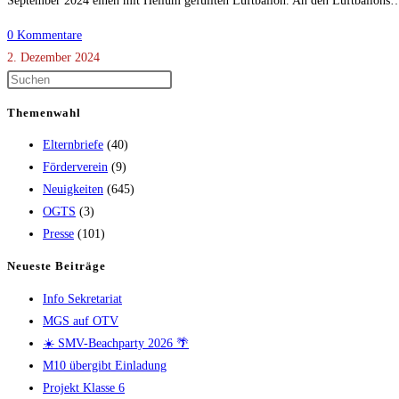
September 2024 einen mit Helium gefüllten Luftballon. An den Luftballons
0 Kommentare
2. Dezember 2024
Themenwahl
Elternbriefe
(40)
Förderverein
(9)
Neuigkeiten
(645)
OGTS
(3)
Presse
(101)
Neueste Beiträge
Info Sekretariat
MGS auf OTV
☀️ SMV-Beachparty 2026 🌴
M10 übergibt Einladung
Projekt Klasse 6