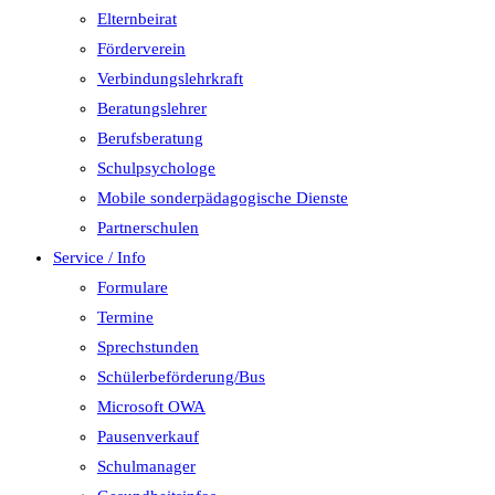
Elternbeirat
Förderverein
Verbindungslehrkraft
Beratungslehrer
Berufsberatung
Schulpsychologe
Mobile sonderpädagogische Dienste
Partnerschulen
Service / Info
Formulare
Termine
Sprechstunden
Schülerbeförderung/Bus
Microsoft OWA
Pausenverkauf
Schulmanager