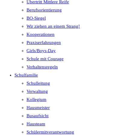
Übertritt Mittlere Reife
Berufsorientierung
BO-Siegel
Wir ziehen an einem Strang!
Kooperationen
Praxiserfahrungen
Girls/Boys-Day
Schule mit Courage
Verhaltensregeln
Schulfamilie
Schulleitung
Verwaltung
Kollegium
Hausmeister
Busaufsicht
Hausteam
Schülermitverantwortung