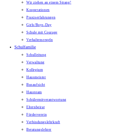
Wir ziehen an einem Strang!
Kooperationen
Praxiserfahrungen
Girls/Boys-Day
Schule mit Courage
Verhaltensregeln
Schulfamilie
Schulleitung
Verwaltung
Kollegium
Hausmeister
Busaufsicht
Hausteam
Schülermitverantwortung
Elternbeirat
Förderverein
Verbindungslehrkraft
Beratungslehrer