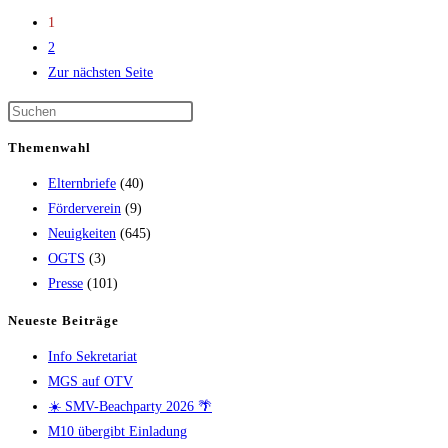
1
2
Zur nächsten Seite
Themenwahl
Elternbriefe
(40)
Förderverein
(9)
Neuigkeiten
(645)
OGTS
(3)
Presse
(101)
Neueste Beiträge
Info Sekretariat
MGS auf OTV
☀️ SMV-Beachparty 2026 🌴
M10 übergibt Einladung