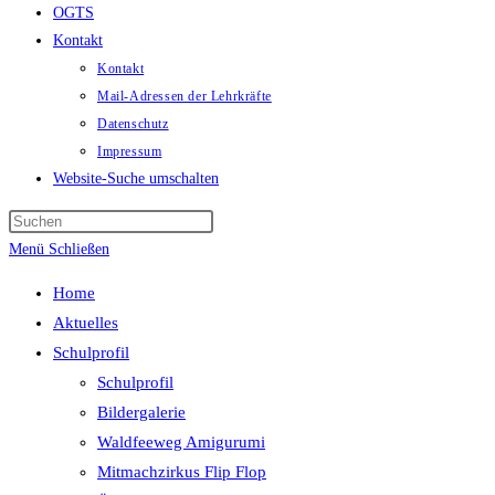
OGTS
Kontakt
Kontakt
Mail-Adressen der Lehrkräfte
Datenschutz
Impressum
Website-Suche umschalten
Menü
Schließen
Home
Aktuelles
Schulprofil
Schulprofil
Bildergalerie
Waldfeeweg Amigurumi
Mitmachzirkus Flip Flop