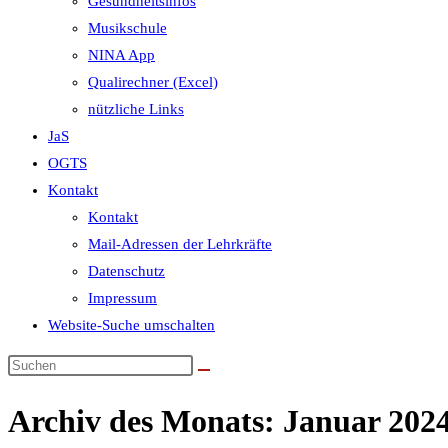
Gesundheitsinfos
Musikschule
NINA App
Qualirechner (Excel)
nützliche Links
JaS
OGTS
Kontakt
Kontakt
Mail-Adressen der Lehrkräfte
Datenschutz
Impressum
Website-Suche umschalten
Archiv des Monats: Januar 202