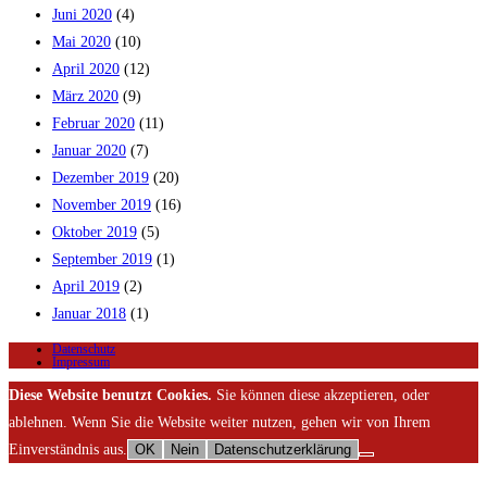
Juni 2020
(4)
Mai 2020
(10)
April 2020
(12)
März 2020
(9)
Februar 2020
(11)
Januar 2020
(7)
Dezember 2019
(20)
November 2019
(16)
Oktober 2019
(5)
September 2019
(1)
April 2019
(2)
Januar 2018
(1)
Datenschutz
Impressum
Diese Website benutzt Cookies.
Sie können diese akzeptieren, oder
ablehnen. Wenn Sie die Website weiter nutzen, gehen wir von Ihrem
Einverständnis aus.
OK
Nein
Datenschutzerklärung