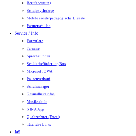
Berufsberatung
Schulpsychologe
Mobile sonderpädagogische Dienste
Partnerschulen
Service / Info
Formulare
Termine
Sprechstunden
Schülerbeförderung/Bus
Microsoft OWA
Pausenverkauf
Schulmanager
Gesundheitsinfos
Musikschule
NINA App
Qualirechner (Excel)
nützliche Links
JaS