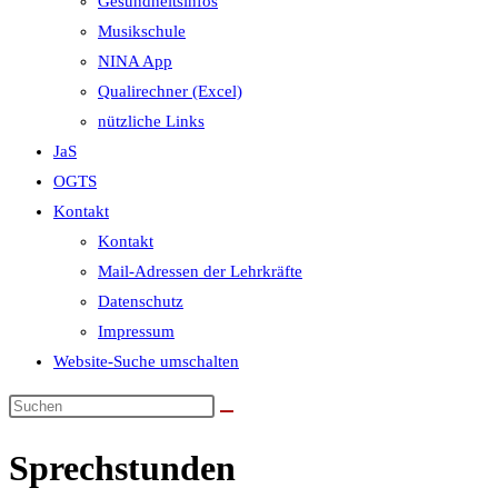
Gesundheitsinfos
Musikschule
NINA App
Qualirechner (Excel)
nützliche Links
JaS
OGTS
Kontakt
Kontakt
Mail-Adressen der Lehrkräfte
Datenschutz
Impressum
Website-Suche umschalten
Sprechstunden