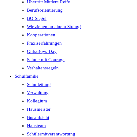
Übertritt Mittlere Reife
Berufsorientierung
BO-Siegel
Wir ziehen an einem Strang!
Kooperationen
Praxiserfahrungen
Girls/Boys-Day
Schule mit Courage
Verhaltensregeln
Schulfamilie
Schulleitung
Verwaltung
Kollegium
Hausmeister
Busaufsicht
Hausteam
Schülermitverantwortung