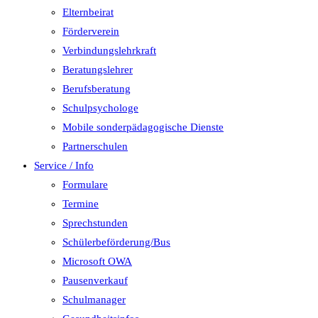
Elternbeirat
Förderverein
Verbindungslehrkraft
Beratungslehrer
Berufsberatung
Schulpsychologe
Mobile sonderpädagogische Dienste
Partnerschulen
Service / Info
Formulare
Termine
Sprechstunden
Schülerbeförderung/Bus
Microsoft OWA
Pausenverkauf
Schulmanager