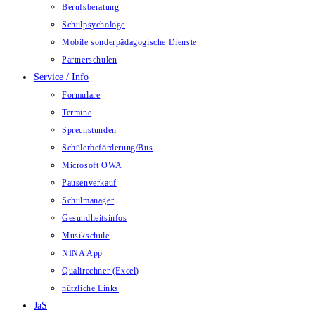
Berufsberatung
Schulpsychologe
Mobile sonderpädagogische Dienste
Partnerschulen
Service / Info
Formulare
Termine
Sprechstunden
Schülerbeförderung/Bus
Microsoft OWA
Pausenverkauf
Schulmanager
Gesundheitsinfos
Musikschule
NINA App
Qualirechner (Excel)
nützliche Links
JaS