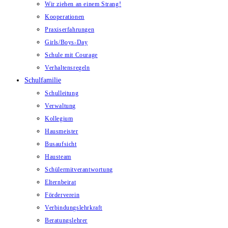
Wir ziehen an einem Strang!
Kooperationen
Praxiserfahrungen
Girls/Boys-Day
Schule mit Courage
Verhaltensregeln
Schulfamilie
Schulleitung
Verwaltung
Kollegium
Hausmeister
Busaufsicht
Hausteam
Schülermitverantwortung
Elternbeirat
Förderverein
Verbindungslehrkraft
Beratungslehrer