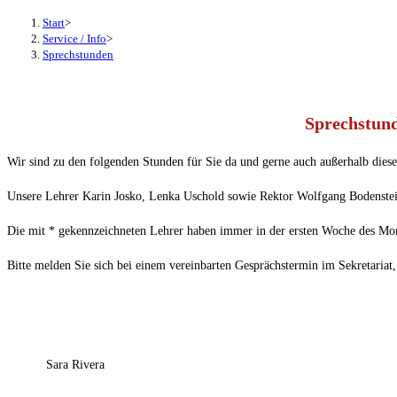
Start
>
Service / Info
>
Sprechstunden
Sprechstun
Wir sind zu den folgenden Stunden für Sie da und gerne auch außerhalb dies
Unsere Lehrer Karin Josko, Lenka Uschold sowie Rektor Wolfgang Bodenstei
Die mit * gekennzeichneten Lehrer haben immer in der ersten Woche des Mo
Bitte melden Sie sich bei einem vereinbarten Gesprächstermin im Sekretariat,
Montag
Dienstag
Mittwoch
1
2
Sara Rivera