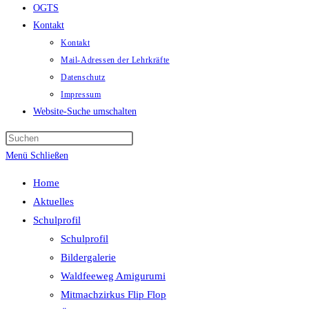
OGTS
Kontakt
Kontakt
Mail-Adressen der Lehrkräfte
Datenschutz
Impressum
Website-Suche umschalten
Menü
Schließen
Home
Aktuelles
Schulprofil
Schulprofil
Bildergalerie
Waldfeeweg Amigurumi
Mitmachzirkus Flip Flop