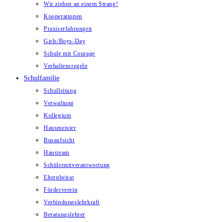
Wir ziehen an einem Strang!
Kooperationen
Praxiserfahrungen
Girls/Boys-Day
Schule mit Courage
Verhaltensregeln
Schulfamilie
Schulleitung
Verwaltung
Kollegium
Hausmeister
Busaufsicht
Hausteam
Schülermitverantwortung
Elternbeirat
Förderverein
Verbindungslehrkraft
Beratungslehrer