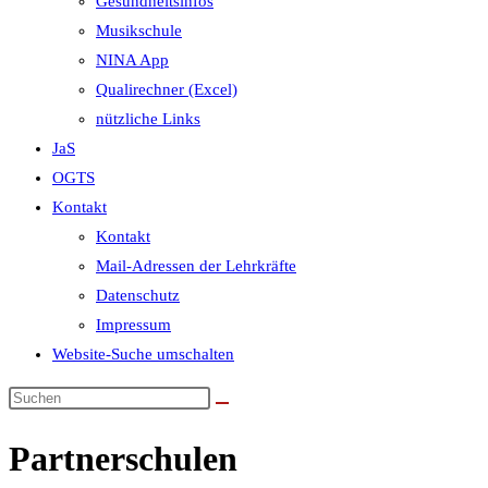
Gesundheitsinfos
Musikschule
NINA App
Qualirechner (Excel)
nützliche Links
JaS
OGTS
Kontakt
Kontakt
Mail-Adressen der Lehrkräfte
Datenschutz
Impressum
Website-Suche umschalten
Partnerschulen