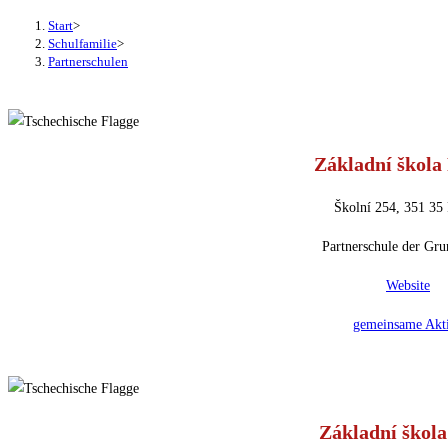
Start
>
Schulfamilie
>
Partnerschulen
Základní škola
Školní 254, 351 35 
Partnerschule der Gru
Website
gemeinsame Akt
Základní škol