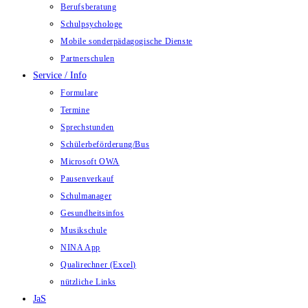
Berufsberatung
Schulpsychologe
Mobile sonderpädagogische Dienste
Partnerschulen
Service / Info
Formulare
Termine
Sprechstunden
Schülerbeförderung/Bus
Microsoft OWA
Pausenverkauf
Schulmanager
Gesundheitsinfos
Musikschule
NINA App
Qualirechner (Excel)
nützliche Links
JaS