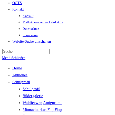
OGTS
Kontakt
Kontakt
Mail-Adressen der Lehrkräfte
Datenschutz
Impressum
Website-Suche umschalten
Menü
Schließen
Home
Aktuelles
Schulprofil
Schulprofil
Bildergalerie
Waldfeeweg Amigurumi
Mitmachzirkus Flip Flop