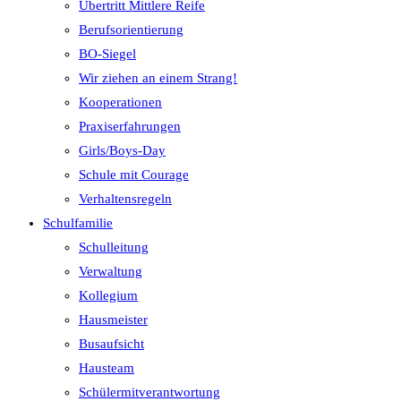
Übertritt Mittlere Reife
Berufsorientierung
BO-Siegel
Wir ziehen an einem Strang!
Kooperationen
Praxiserfahrungen
Girls/Boys-Day
Schule mit Courage
Verhaltensregeln
Schulfamilie
Schulleitung
Verwaltung
Kollegium
Hausmeister
Busaufsicht
Hausteam
Schülermitverantwortung