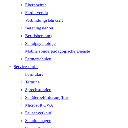
Elternbeirat
Förderverein
Verbindungslehrkraft
Beratungslehrer
Berufsberatung
Schulpsychologe
Mobile sonderpädagogische Dienste
Partnerschulen
Service / Info
Formulare
Termine
Sprechstunden
Schülerbeförderung/Bus
Microsoft OWA
Pausenverkauf
Schulmanager