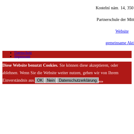
Kostelní nám. 14, 350
Partnerschule der Mitt
Website
gemeinsame Akt
Datenschutz
Impressum
Diese Website benutzt Cookies.
Sie können diese akzeptieren, oder
ablehnen. Wenn Sie die Website weiter nutzen, gehen wir von Ihrem
Einverständnis aus.
OK
Nein
Datenschutzerklärung