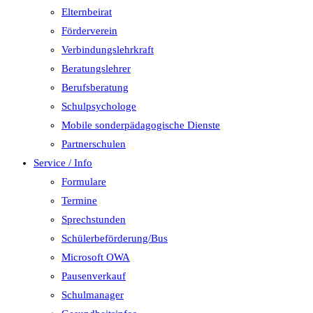
Elternbeirat
Förderverein
Verbindungslehrkraft
Beratungslehrer
Berufsberatung
Schulpsychologe
Mobile sonderpädagogische Dienste
Partnerschulen
Service / Info
Formulare
Termine
Sprechstunden
Schülerbeförderung/Bus
Microsoft OWA
Pausenverkauf
Schulmanager