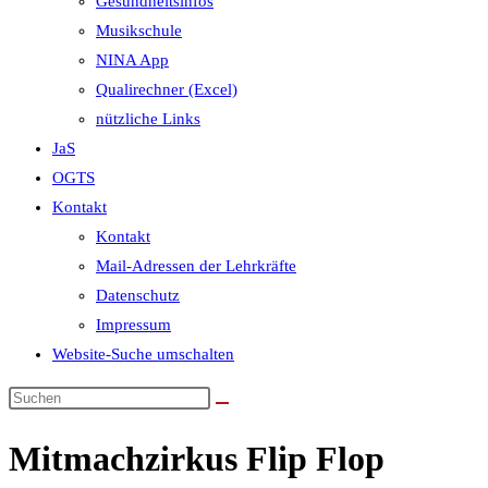
Gesundheitsinfos
Musikschule
NINA App
Qualirechner (Excel)
nützliche Links
JaS
OGTS
Kontakt
Kontakt
Mail-Adressen der Lehrkräfte
Datenschutz
Impressum
Website-Suche umschalten
Mitmachzirkus Flip Flop