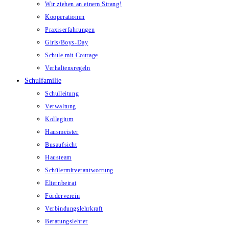
Wir ziehen an einem Strang!
Kooperationen
Praxiserfahrungen
Girls/Boys-Day
Schule mit Courage
Verhaltensregeln
Schulfamilie
Schulleitung
Verwaltung
Kollegium
Hausmeister
Busaufsicht
Hausteam
Schülermitverantwortung
Elternbeirat
Förderverein
Verbindungslehrkraft
Beratungslehrer