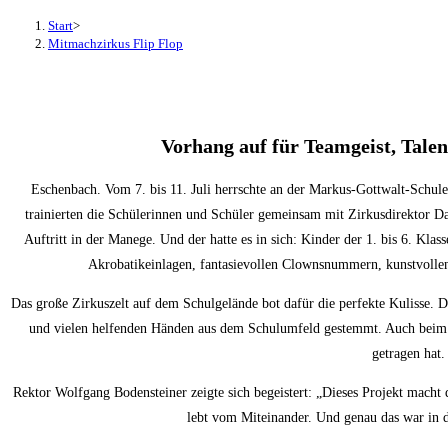
Start
>
Mitmachzirkus Flip Flop
Vorhang auf für Teamgeist, Tale
Eschenbach. Vom 7. bis 11. Juli herrschte an der Markus-Gottwalt-Schul
trainierten die Schülerinnen und Schüler gemeinsam mit Zirkusdirektor D
Auftritt in der Manege. Und der hatte es in sich: Kinder der 1. bis 6. Kl
Akrobatikeinlagen, fantasievollen Clownsnummern, kunstvollen 
Das große Zirkuszelt auf dem Schulgelände bot dafür die perfekte Kulisse
und vielen helfenden Händen aus dem Schulumfeld gestemmt. Auch beim Ab
getragen hat.
Rektor Wolfgang Bodensteiner zeigte sich begeistert: „Dieses Projekt macht d
lebt vom Miteinander. Und genau das war in d