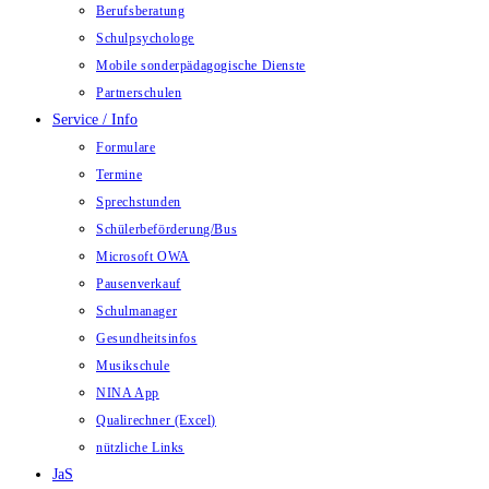
Berufsberatung
Schulpsychologe
Mobile sonderpädagogische Dienste
Partnerschulen
Service / Info
Formulare
Termine
Sprechstunden
Schülerbeförderung/Bus
Microsoft OWA
Pausenverkauf
Schulmanager
Gesundheitsinfos
Musikschule
NINA App
Qualirechner (Excel)
nützliche Links
JaS