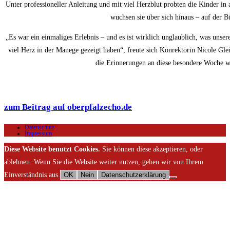
Unter professioneller Anleitung und mit viel Herzblut probten die Kinder i
wuchsen sie über sich hinaus – auf der 
„Es war ein einmaliges Erlebnis – und es ist wirklich unglaublich, was unser
viel Herz in der Manege gezeigt haben“, freute sich Konrektorin Nicole Gl
die Erinnerungen an diese besondere Woche we
zum Beitrag auf oberpfalzecho.de
Datenschutz
Impressum
Diese Website benutzt Cookies.
Sie können diese akzeptieren, oder
ablehnen. Wenn Sie die Website weiter nutzen, gehen wir von Ihrem
Einverständnis aus.
OK
Nein
Datenschutzerklärung