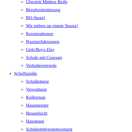
Übertritt Mittlere Reife
Berufsorientierung
BO-Siegel
Wir ziehen an einem Strang!
Kooperationen
Praxiserfahrungen
Girls/Boys-Day
Schule mit Courage
Verhaltensregeln
Schulfamilie
Schulleitung
Verwaltung
Kollegium
Hausmeister
Busaufsicht
Hausteam
Schülermitverantwortung