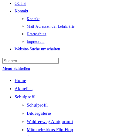
OGTS
Kontakt
Kontakt
Mail-Adressen der Lehrkräfte
Datenschutz
Impressum
Website-Suche umschalten
Menü
Schließen
Home
Aktuelles
Schulprofil
Schulprofil
Bildergalerie
Waldfeeweg Amigurumi
Mitmachzirkus Flip Flop