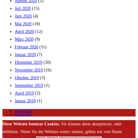
August 2020
(2)
Juli 2020
(15)
Juni 2020
(4)
Mai 2020
(10)
April 2020
(12)
März 2020
(9)
Februar 2020
(11)
Januar 2020
(7)
Dezember 2019
(20)
November 2019
(16)
Oktober 2019
(5)
September 2019
(1)
April 2019
(2)
Januar 2018
(1)
Datenschutz
Impressum
Diese Website benutzt Cookies.
Sie können diese akzeptieren, oder
ablehnen. Wenn Sie die Website weiter nutzen, gehen wir von Ihrem