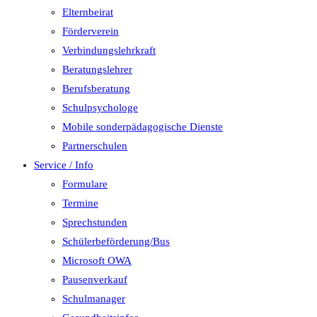
Elternbeirat
Förderverein
Verbindungslehrkraft
Beratungslehrer
Berufsberatung
Schulpsychologe
Mobile sonderpädagogische Dienste
Partnerschulen
Service / Info
Formulare
Termine
Sprechstunden
Schülerbeförderung/Bus
Microsoft OWA
Pausenverkauf
Schulmanager