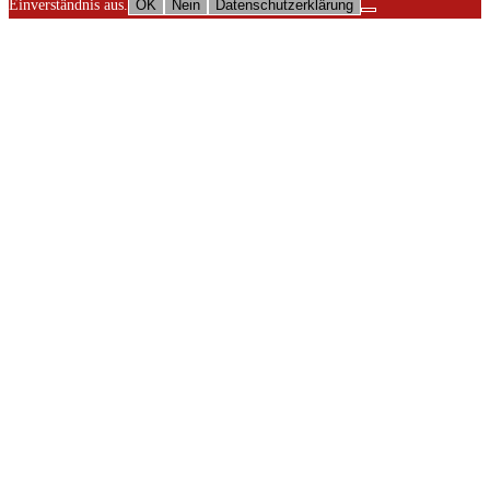
Einverständnis aus.
OK
Nein
Datenschutzerklärung