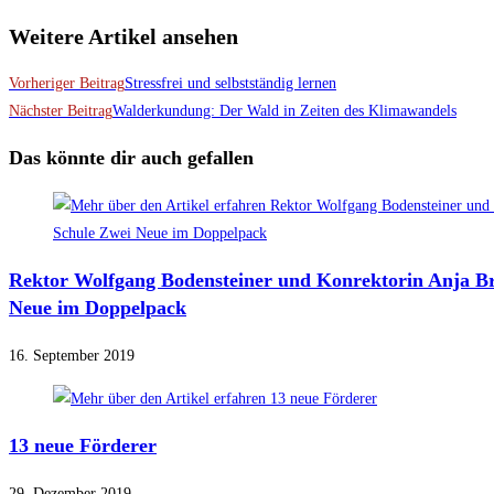
Weitere Artikel ansehen
Vorheriger Beitrag
Stressfrei und selbstständig lernen
Nächster Beitrag
Walderkundung: Der Wald in Zeiten des Klimawandels
Das könnte dir auch gefallen
Rektor Wolfgang Bodensteiner und Konrektorin Anja Br
Neue im Doppelpack
16. September 2019
13 neue Förderer
29. Dezember 2019