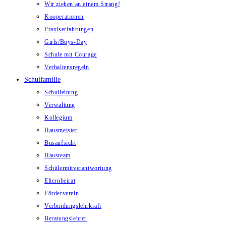
Wir ziehen an einem Strang!
Kooperationen
Praxiserfahrungen
Girls/Boys-Day
Schule mit Courage
Verhaltensregeln
Schulfamilie
Schulleitung
Verwaltung
Kollegium
Hausmeister
Busaufsicht
Hausteam
Schülermitverantwortung
Elternbeirat
Förderverein
Verbindungslehrkraft
Beratungslehrer