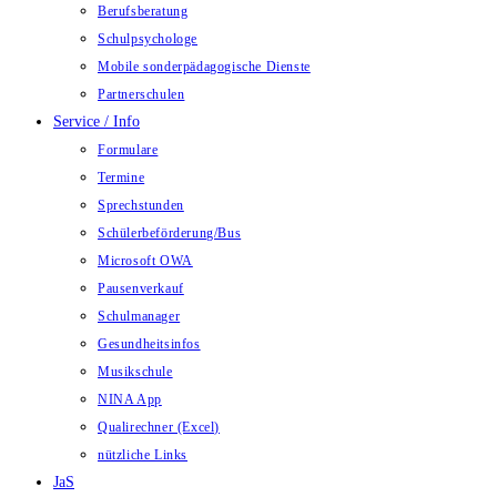
Berufsberatung
Schulpsychologe
Mobile sonderpädagogische Dienste
Partnerschulen
Service / Info
Formulare
Termine
Sprechstunden
Schülerbeförderung/Bus
Microsoft OWA
Pausenverkauf
Schulmanager
Gesundheitsinfos
Musikschule
NINA App
Qualirechner (Excel)
nützliche Links
JaS