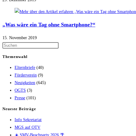
„Was wäre ein Tag ohne Smartphone?“
15. November 2019
Themenwahl
Elternbriefe
(40)
Förderverein
(9)
Neuigkeiten
(645)
OGTS
(3)
Presse
(101)
Neueste Beiträge
Info Sekretariat
MGS auf OTV
☀️ SMV-Beachparty 2026 🌴