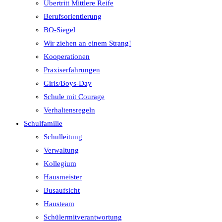
Übertritt Mittlere Reife
Berufsorientierung
BO-Siegel
Wir ziehen an einem Strang!
Kooperationen
Praxiserfahrungen
Girls/Boys-Day
Schule mit Courage
Verhaltensregeln
Schulfamilie
Schulleitung
Verwaltung
Kollegium
Hausmeister
Busaufsicht
Hausteam
Schülermitverantwortung