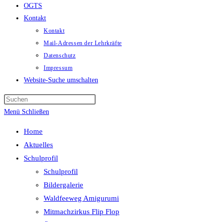
OGTS
Kontakt
Kontakt
Mail-Adressen der Lehrkräfte
Datenschutz
Impressum
Website-Suche umschalten
Menü
Schließen
Home
Aktuelles
Schulprofil
Schulprofil
Bildergalerie
Waldfeeweg Amigurumi
Mitmachzirkus Flip Flop