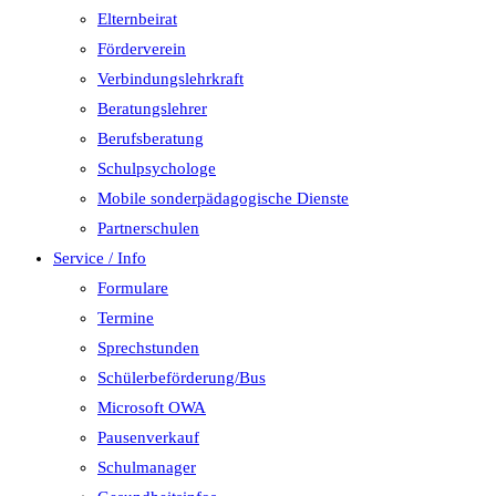
Elternbeirat
Förderverein
Verbindungslehrkraft
Beratungslehrer
Berufsberatung
Schulpsychologe
Mobile sonderpädagogische Dienste
Partnerschulen
Service / Info
Formulare
Termine
Sprechstunden
Schülerbeförderung/Bus
Microsoft OWA
Pausenverkauf
Schulmanager