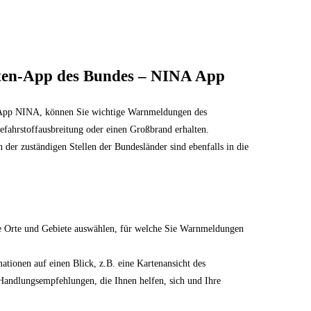
hten-App des Bundes – NINA App
n-App NINA, können Sie wichtige Warnmeldungen des
efahrstoffausbreitung oder einen Großbrand erhalten.
er zuständigen Stellen der Bundesländer sind ebenfalls in die
e Orte und Gebiete auswählen, für welche Sie Warnmeldungen
ationen auf einen Blick, z.B. eine Kartenansicht des
 Handlungsempfehlungen, die Ihnen helfen, sich und Ihre