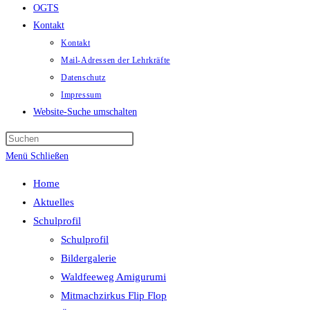
OGTS
Kontakt
Kontakt
Mail-Adressen der Lehrkräfte
Datenschutz
Impressum
Website-Suche umschalten
Menü
Schließen
Home
Aktuelles
Schulprofil
Schulprofil
Bildergalerie
Waldfeeweg Amigurumi
Mitmachzirkus Flip Flop