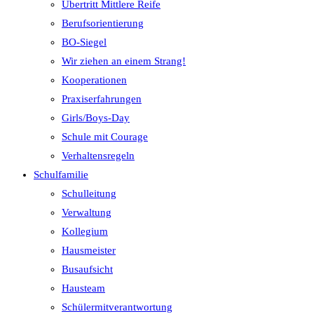
Übertritt Mittlere Reife
Berufsorientierung
BO-Siegel
Wir ziehen an einem Strang!
Kooperationen
Praxiserfahrungen
Girls/Boys-Day
Schule mit Courage
Verhaltensregeln
Schulfamilie
Schulleitung
Verwaltung
Kollegium
Hausmeister
Busaufsicht
Hausteam
Schülermitverantwortung