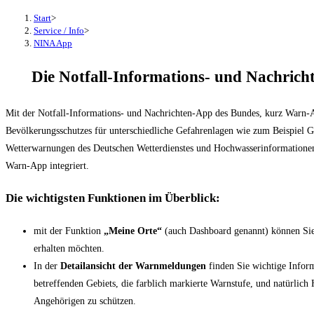
Start
>
Service / Info
>
NINA App
Die Notfall-Informations- und Nachric
Mit der Notfall-Informations- und Nachrichten-App des Bundes, kurz War
Bevölkerungsschutzes für unterschiedliche Gefahrenlagen wie zum Beispiel G
Wetterwarnungen des Deutschen Wetterdienstes und Hochwasserinformationen d
Warn-App integriert.
Die wichtigsten Funktionen im Überblick:
mit der Funktion
„Meine Orte“
(auch Dashboard genannt) können Si
erhalten möchten.
In der
Detailansicht der Warnmeldungen
finden Sie wichtige Inform
betreffenden Gebiets, die farblich markierte Warnstufe, und natürlich
Angehörigen zu schützen.