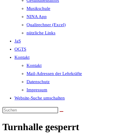
Gesundheitsinfos
Musikschule
NINA App
Qualirechner (Excel)
nützliche Links
JaS
OGTS
Kontakt
Kontakt
Mail-Adressen der Lehrkräfte
Datenschutz
Impressum
Website-Suche umschalten
Turnhalle gesperrt