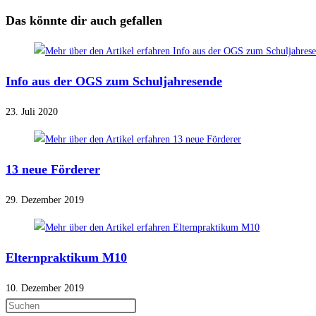
Das könnte dir auch gefallen
Info aus der OGS zum Schuljahresende
23. Juli 2020
13 neue Förderer
29. Dezember 2019
Elternpraktikum M10
10. Dezember 2019