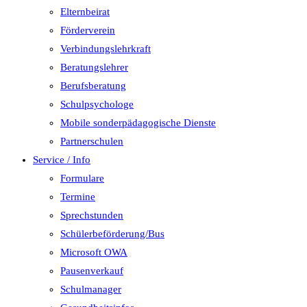
Elternbeirat
Förderverein
Verbindungslehrkraft
Beratungslehrer
Berufsberatung
Schulpsychologe
Mobile sonderpädagogische Dienste
Partnerschulen
Service / Info
Formulare
Termine
Sprechstunden
Schülerbeförderung/Bus
Microsoft OWA
Pausenverkauf
Schulmanager