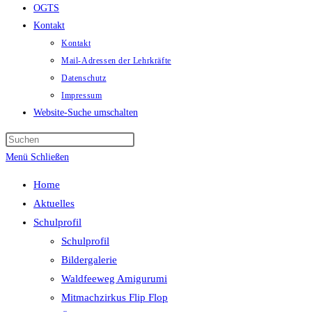
OGTS
Kontakt
Kontakt
Mail-Adressen der Lehrkräfte
Datenschutz
Impressum
Website-Suche umschalten
Menü
Schließen
Home
Aktuelles
Schulprofil
Schulprofil
Bildergalerie
Waldfeeweg Amigurumi
Mitmachzirkus Flip Flop