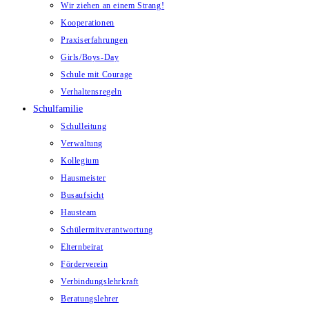
Wir ziehen an einem Strang!
Kooperationen
Praxiserfahrungen
Girls/Boys-Day
Schule mit Courage
Verhaltensregeln
Schulfamilie
Schulleitung
Verwaltung
Kollegium
Hausmeister
Busaufsicht
Hausteam
Schülermitverantwortung
Elternbeirat
Förderverein
Verbindungslehrkraft
Beratungslehrer