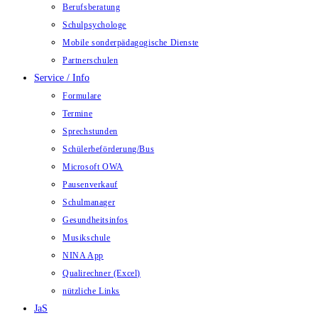
Berufsberatung
Schulpsychologe
Mobile sonderpädagogische Dienste
Partnerschulen
Service / Info
Formulare
Termine
Sprechstunden
Schülerbeförderung/Bus
Microsoft OWA
Pausenverkauf
Schulmanager
Gesundheitsinfos
Musikschule
NINA App
Qualirechner (Excel)
nützliche Links
JaS