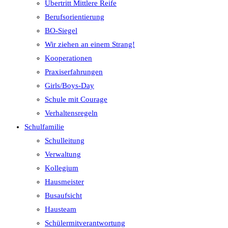
Übertritt Mittlere Reife
Berufsorientierung
BO-Siegel
Wir ziehen an einem Strang!
Kooperationen
Praxiserfahrungen
Girls/Boys-Day
Schule mit Courage
Verhaltensregeln
Schulfamilie
Schulleitung
Verwaltung
Kollegium
Hausmeister
Busaufsicht
Hausteam
Schülermitverantwortung