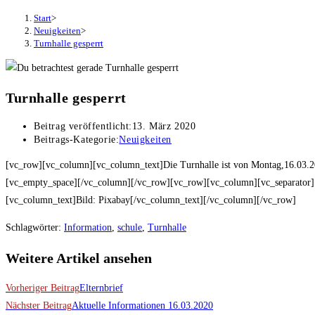
Start
>
Neuigkeiten
>
Turnhalle gesperrt
Turnhalle gesperrt
Beitrag veröffentlicht:
13. März 2020
Beitrags-Kategorie:
Neuigkeiten
[vc_row][vc_column][vc_column_text]Die Turnhalle ist von Montag,16.03.20
[vc_empty_space][/vc_column][/vc_row][vc_row][vc_column][vc_separator
[vc_column_text]Bild: Pixabay[/vc_column_text][/vc_column][/vc_row]
Schlagwörter
:
Information
,
schule
,
Turnhalle
Weitere Artikel ansehen
Vorheriger Beitrag
Elternbrief
Nächster Beitrag
Aktuelle Informationen 16.03.2020