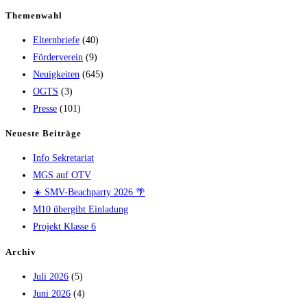
Themenwahl
Elternbriefe
(40)
Förderverein
(9)
Neuigkeiten
(645)
OGTS
(3)
Presse
(101)
Neueste Beiträge
Info Sekretariat
MGS auf OTV
☀️ SMV-Beachparty 2026 🌴
M10 übergibt Einladung
Projekt Klasse 6
Archiv
Juli 2026
(5)
Juni 2026
(4)