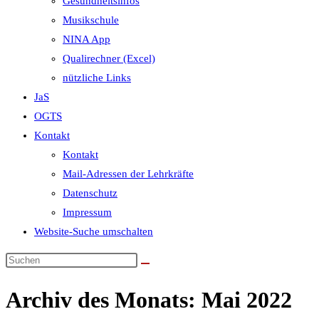
Gesundheitsinfos
Musikschule
NINA App
Qualirechner (Excel)
nützliche Links
JaS
OGTS
Kontakt
Kontakt
Mail-Adressen der Lehrkräfte
Datenschutz
Impressum
Website-Suche umschalten
Archiv des Monats: Mai 2022