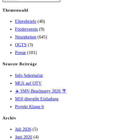
Themenwahl
Elternbriefe
(40)
Förderverein
(9)
Neuigkeiten
(645)
OGTS
(3)
Presse
(101)
Neueste Beiträge
Info Sekretariat
MGS auf OTV
☀️ SMV-Beachparty 2026 🌴
M10 übergibt Einladung
Projekt Klasse 6
Archiv
Juli 2026
(5)
Juni 2026
(4)