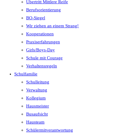
Übertritt Mittlere Reife
Berufsorientierung
BO-Siegel
Wir ziehen an einem Strang!
Kooperationen
Praxiserfahrungen
Girls/Boys-Day
Schule mit Courage
Verhaltensregeln
Schulfamilie
Schulleitung
Verwaltung
Kollegium
Hausmeister
Busaufsicht
Hausteam
Schülermitverantwortung