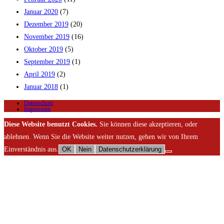
Januar 2020
(7)
Dezember 2019
(20)
November 2019
(16)
Oktober 2019
(5)
September 2019
(1)
April 2019
(2)
Januar 2018
(1)
Datenschutz
Impressum
Diese Website benutzt Cookies.
Sie können diese akzeptieren, oder
ablehnen. Wenn Sie die Website weiter nutzen, gehen wir von Ihrem
Einverständnis aus.
OK
Nein
Datenschutzerklärung