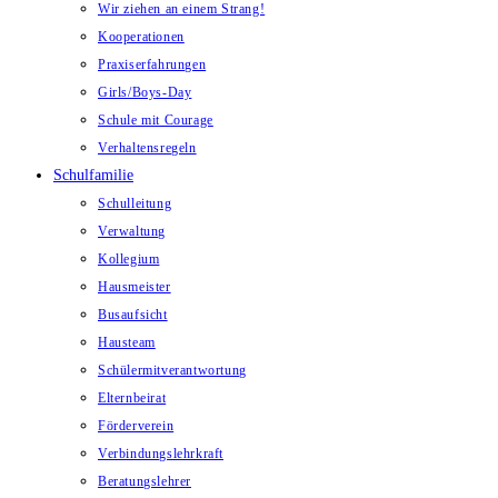
Wir ziehen an einem Strang!
Kooperationen
Praxiserfahrungen
Girls/Boys-Day
Schule mit Courage
Verhaltensregeln
Schulfamilie
Schulleitung
Verwaltung
Kollegium
Hausmeister
Busaufsicht
Hausteam
Schülermitverantwortung
Elternbeirat
Förderverein
Verbindungslehrkraft
Beratungslehrer