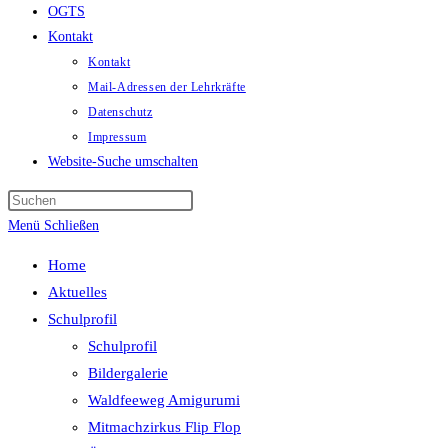
OGTS
Kontakt
Kontakt
Mail-Adressen der Lehrkräfte
Datenschutz
Impressum
Website-Suche umschalten
Menü
Schließen
Home
Aktuelles
Schulprofil
Schulprofil
Bildergalerie
Waldfeeweg Amigurumi
Mitmachzirkus Flip Flop