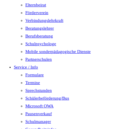
Elternbeirat
Förderverein
Verbindungslehrkraft
Beratungslehrer
Berufsberatung
Schulpsychologe
Mobile sonderpädagogische Dienste
Partnerschulen
Service / Info
Formulare
Termine
Sprechstunden
Schülerbeförderung/Bus
Microsoft OWA
Pausenverkauf
Schulmanager