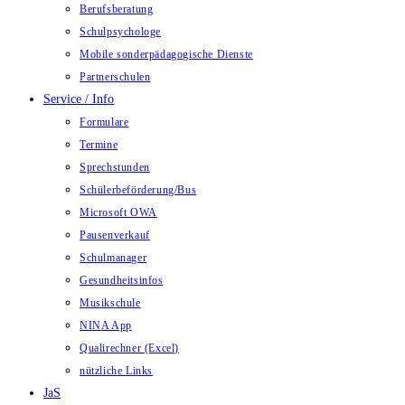
Berufsberatung
Schulpsychologe
Mobile sonderpädagogische Dienste
Partnerschulen
Service / Info
Formulare
Termine
Sprechstunden
Schülerbeförderung/Bus
Microsoft OWA
Pausenverkauf
Schulmanager
Gesundheitsinfos
Musikschule
NINA App
Qualirechner (Excel)
nützliche Links
JaS