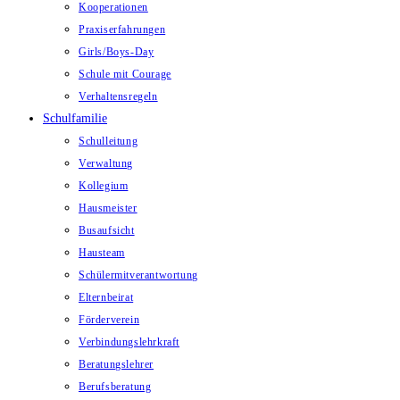
Kooperationen
Praxiserfahrungen
Girls/Boys-Day
Schule mit Courage
Verhaltensregeln
Schulfamilie
Schulleitung
Verwaltung
Kollegium
Hausmeister
Busaufsicht
Hausteam
Schülermitverantwortung
Elternbeirat
Förderverein
Verbindungslehrkraft
Beratungslehrer
Berufsberatung