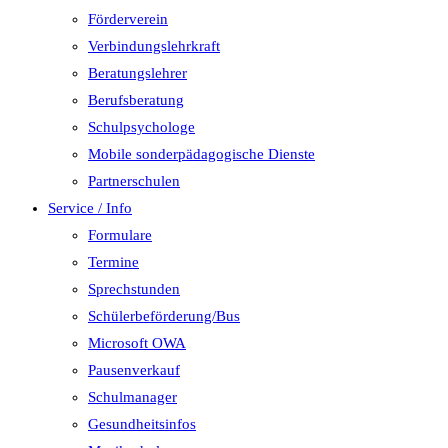
Förderverein
Verbindungslehrkraft
Beratungslehrer
Berufsberatung
Schulpsychologe
Mobile sonderpädagogische Dienste
Partnerschulen
Service / Info
Formulare
Termine
Sprechstunden
Schülerbeförderung/Bus
Microsoft OWA
Pausenverkauf
Schulmanager
Gesundheitsinfos