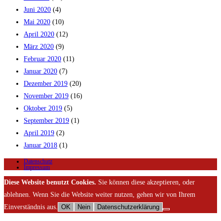
Juni 2020
(4)
Mai 2020
(10)
April 2020
(12)
März 2020
(9)
Februar 2020
(11)
Januar 2020
(7)
Dezember 2019
(20)
November 2019
(16)
Oktober 2019
(5)
September 2019
(1)
April 2019
(2)
Januar 2018
(1)
Datenschutz
Impressum
Diese Website benutzt Cookies.
Sie können diese akzeptieren, oder
ablehnen. Wenn Sie die Website weiter nutzen, gehen wir von Ihrem
Einverständnis aus.
OK
Nein
Datenschutzerklärung