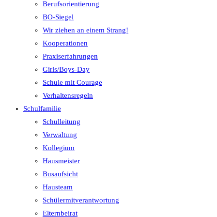
Berufsorientierung
BO-Siegel
Wir ziehen an einem Strang!
Kooperationen
Praxiserfahrungen
Girls/Boys-Day
Schule mit Courage
Verhaltensregeln
Schulfamilie
Schulleitung
Verwaltung
Kollegium
Hausmeister
Busaufsicht
Hausteam
Schülermitverantwortung
Elternbeirat