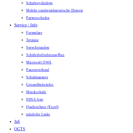
Schulpsychologe
Mobile sonderpädagogische Dienste
Partnerschulen
Service / Info
Formulare
Termine
Sprechstunden
Schülerbeförderung/Bus
Microsoft OWA
Pausenverkauf
Schulmanager
Gesundheitsinfos
Musikschule
NINA App
Qualirechner (Excel)
nützliche Links
JaS
OGTS