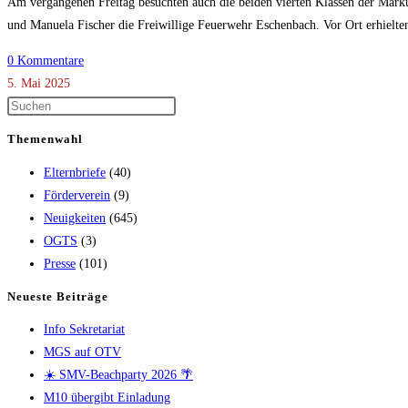
Am vergangenen Freitag besuchten auch die beiden vierten Klassen der Mar
und Manuela Fischer die Freiwillige Feuerwehr Eschenbach. Vor Ort erhielt
0 Kommentare
5. Mai 2025
Themenwahl
Elternbriefe
(40)
Förderverein
(9)
Neuigkeiten
(645)
OGTS
(3)
Presse
(101)
Neueste Beiträge
Info Sekretariat
MGS auf OTV
☀️ SMV-Beachparty 2026 🌴
M10 übergibt Einladung