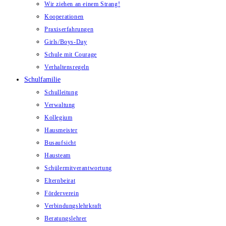
Wir ziehen an einem Strang!
Kooperationen
Praxiserfahrungen
Girls/Boys-Day
Schule mit Courage
Verhaltensregeln
Schulfamilie
Schulleitung
Verwaltung
Kollegium
Hausmeister
Busaufsicht
Hausteam
Schülermitverantwortung
Elternbeirat
Förderverein
Verbindungslehrkraft
Beratungslehrer