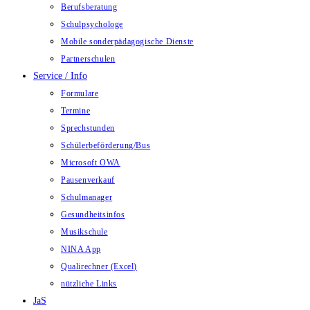
Berufsberatung
Schulpsychologe
Mobile sonderpädagogische Dienste
Partnerschulen
Service / Info
Formulare
Termine
Sprechstunden
Schülerbeförderung/Bus
Microsoft OWA
Pausenverkauf
Schulmanager
Gesundheitsinfos
Musikschule
NINA App
Qualirechner (Excel)
nützliche Links
JaS