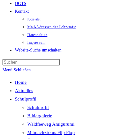
OGTS
Kontakt
Kontakt
Mail-Adressen der Lehrkräfte
Datenschutz
Impressum
Website-Suche umschalten
Menü
Schließen
Home
Aktuelles
Schulprofil
Schulprofil
Bildergalerie
Waldfeeweg Amigurumi
Mitmachzirkus Flip Flop