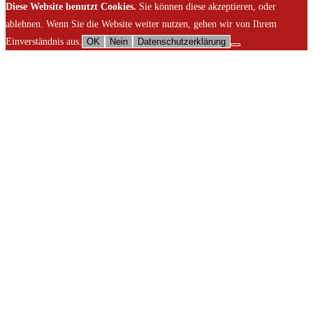
Diese Website benutzt Cookies.
Sie können diese akzeptieren, oder
ablehnen. Wenn Sie die Website weiter nutzen, gehen wir von Ihrem
Einverständnis aus.
OK
Nein
Datenschutzerklärung