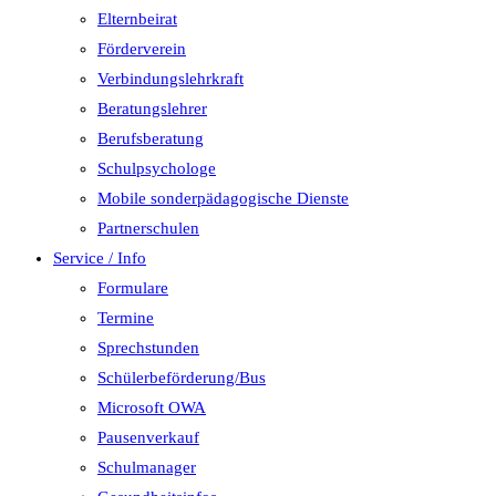
Elternbeirat
Förderverein
Verbindungslehrkraft
Beratungslehrer
Berufsberatung
Schulpsychologe
Mobile sonderpädagogische Dienste
Partnerschulen
Service / Info
Formulare
Termine
Sprechstunden
Schülerbeförderung/Bus
Microsoft OWA
Pausenverkauf
Schulmanager