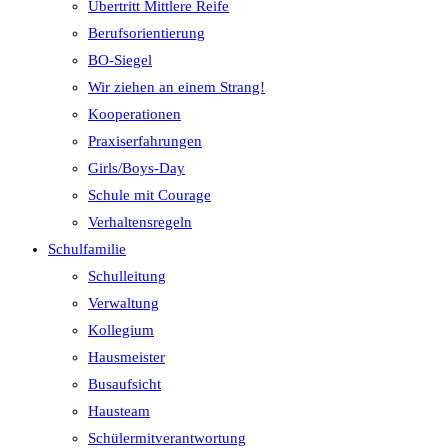
Übertritt Mittlere Reife
Berufsorientierung
BO-Siegel
Wir ziehen an einem Strang!
Kooperationen
Praxiserfahrungen
Girls/Boys-Day
Schule mit Courage
Verhaltensregeln
Schulfamilie
Schulleitung
Verwaltung
Kollegium
Hausmeister
Busaufsicht
Hausteam
Schülermitverantwortung