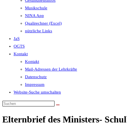
Gesundheitsinfos
Musikschule
NINA App
Qualirechner (Excel)
nützliche Links
JaS
OGTS
Kontakt
Kontakt
Mail-Adressen der Lehrkräfte
Datenschutz
Impressum
Website-Suche umschalten
Elternbrief des Ministers- Schu