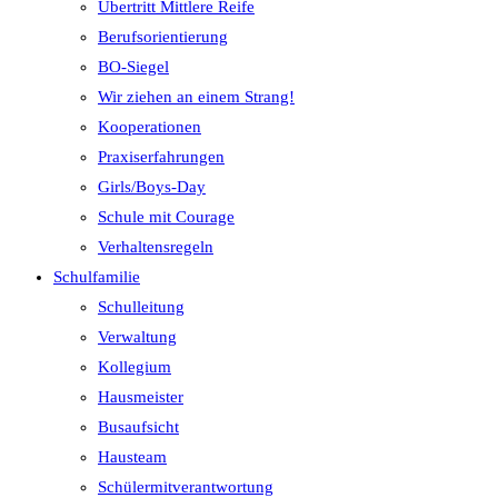
Übertritt Mittlere Reife
Berufsorientierung
BO-Siegel
Wir ziehen an einem Strang!
Kooperationen
Praxiserfahrungen
Girls/Boys-Day
Schule mit Courage
Verhaltensregeln
Schulfamilie
Schulleitung
Verwaltung
Kollegium
Hausmeister
Busaufsicht
Hausteam
Schülermitverantwortung