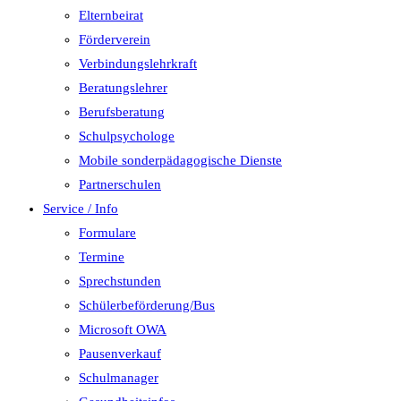
Elternbeirat
Förderverein
Verbindungslehrkraft
Beratungslehrer
Berufsberatung
Schulpsychologe
Mobile sonderpädagogische Dienste
Partnerschulen
Service / Info
Formulare
Termine
Sprechstunden
Schülerbeförderung/Bus
Microsoft OWA
Pausenverkauf
Schulmanager