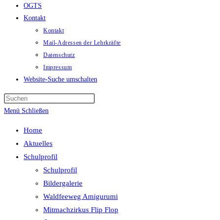
OGTS
Kontakt
Kontakt
Mail-Adressen der Lehrkräfte
Datenschutz
Impressum
Website-Suche umschalten
Menü
Schließen
Home
Aktuelles
Schulprofil
Schulprofil
Bildergalerie
Waldfeeweg Amigurumi
Mitmachzirkus Flip Flop