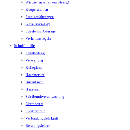
Wir ziehen an einem Strang!
Kooperationen
Praxiserfahrungen
Girls/Boys-Day
Schule mit Courage
Verhaltensregeln
Schulfamilie
Schulleitung
Verwaltung
Kollegium
Hausmeister
Busaufsicht
Hausteam
Schülermitverantwortung
Elternbeirat
Förderverein
Verbindungslehrkraft
Beratungslehrer