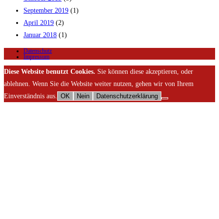
September 2019
(1)
April 2019
(2)
Januar 2018
(1)
Datenschutz
Impressum
Diese Website benutzt Cookies.
Sie können diese akzeptieren, oder
ablehnen. Wenn Sie die Website weiter nutzen, gehen wir von Ihrem
Einverständnis aus.
OK
Nein
Datenschutzerklärung