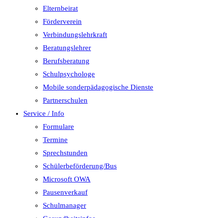
Elternbeirat
Förderverein
Verbindungslehrkraft
Beratungslehrer
Berufsberatung
Schulpsychologe
Mobile sonderpädagogische Dienste
Partnerschulen
Service / Info
Formulare
Termine
Sprechstunden
Schülerbeförderung/Bus
Microsoft OWA
Pausenverkauf
Schulmanager