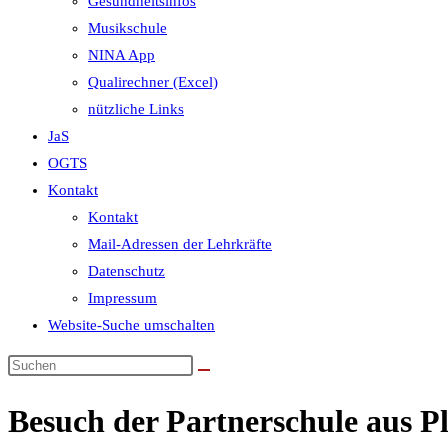
Gesundheitsinfos
Musikschule
NINA App
Qualirechner (Excel)
nützliche Links
JaS
OGTS
Kontakt
Kontakt
Mail-Adressen der Lehrkräfte
Datenschutz
Impressum
Website-Suche umschalten
Besuch der Partnerschule aus P