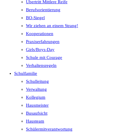
Übertritt Mittlere Reife
Berufsorientierung
BO-Siegel
Wir ziehen an einem Strang!
Kooperationen
Praxiserfahrungen
Girls/Boys-Day
Schule mit Courage
Verhaltensregeln
Schulfamilie
Schulleitung
Verwaltung
Kollegium
Hausmeister
Busaufsicht
Hausteam
Schülermitverantwortung