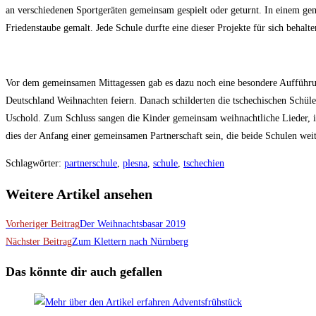
an verschiedenen Sportgeräten gemeinsam gespielt oder geturnt. In einem g
Friedenstaube gemalt. Jede Schule durfte eine dieser Projekte für sich behalte
Vor dem gemeinsamen Mittagessen gab es dazu noch eine besondere Aufführung
Deutschland Weihnachten feiern. Danach schilderten die tschechischen Schül
Uschold. Zum Schluss sangen die Kinder gemeinsam weihnachtliche Lieder, in 
dies der Anfang einer gemeinsamen Partnerschaft sein, die beide Schulen we
Schlagwörter
:
partnerschule
,
plesna
,
schule
,
tschechien
Weitere Artikel ansehen
Vorheriger Beitrag
Der Weihnachtsbasar 2019
Nächster Beitrag
Zum Klettern nach Nürnberg
Das könnte dir auch gefallen