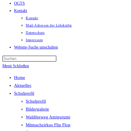
OGTS
Kontakt
Kontakt
Mail-Adressen der Lehrkräfte
Datenschutz
Impressum
Website-Suche umschalten
Menü
Schließen
Home
Aktuelles
Schulprofil
Schulprofil
Bildergalerie
Waldfeeweg Amigurumi
Mitmachzirkus Flip Flop