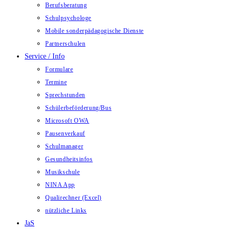
Berufsberatung
Schulpsychologe
Mobile sonderpädagogische Dienste
Partnerschulen
Service / Info
Formulare
Termine
Sprechstunden
Schülerbeförderung/Bus
Microsoft OWA
Pausenverkauf
Schulmanager
Gesundheitsinfos
Musikschule
NINA App
Qualirechner (Excel)
nützliche Links
JaS