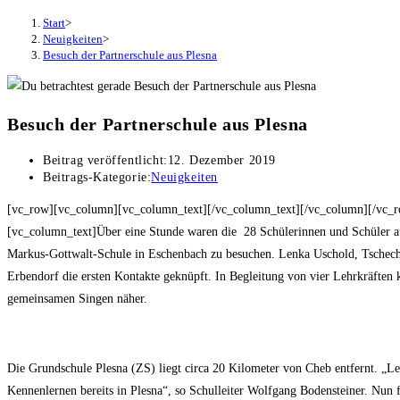
Start
>
Neuigkeiten
>
Besuch der Partnerschule aus Plesna
Besuch der Partnerschule aus Plesna
Beitrag veröffentlicht:
12. Dezember 2019
Beitrags-Kategorie:
Neuigkeiten
[vc_row][vc_column][vc_column_text][/vc_column_text][/vc_column][/vc_r
[vc_column_text]Über eine Stunde waren die 28 Schülerinnen und Schüler a
Markus-Gottwalt-Schule in Eschenbach zu besuchen. Lenka Uschold, Tschechi
Erbendorf die ersten Kontakte geknüpft. In Begleitung von vier Lehrkräften 
gemeinsamen Singen näher.
Die Grundschule Plesna (ZS) liegt circa 20 Kilometer von Cheb entfernt. „L
Kennenlernen bereits in Plesna“, so Schulleiter Wolfgang Bodensteiner. Nun