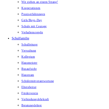
Wir ziehen an einem Strang!
Kooperationen
Praxiserfahrungen
Girls/Boys-Day
Schule mit Courage
Verhaltensregeln
Schulfamilie
Schulleitung
Verwaltung
Kollegium
Hausmeister
Busaufsicht
Hausteam
Schülermitverantwortung
Elternbeirat
Förderverein
Verbindungslehrkraft
Beratungslehrer