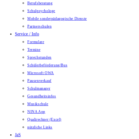
Berufsberatung
Schulpsychologe
Mobile sonderpädagogische Dienste
Partnerschulen
Service / Info
Formulare
Termine
Sprechstunden
Schülerbeförderung/Bus
Microsoft OWA
Pausenverkauf
Schulmanager
Gesundheitsinfos
Musikschule
NINA App
Qualirechner (Excel)
nützliche Links
JaS