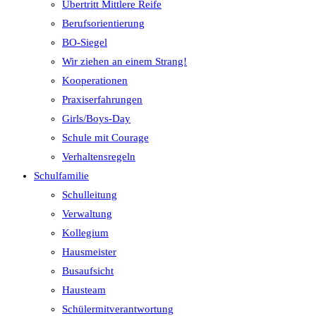
Übertritt Mittlere Reife
Berufsorientierung
BO-Siegel
Wir ziehen an einem Strang!
Kooperationen
Praxiserfahrungen
Girls/Boys-Day
Schule mit Courage
Verhaltensregeln
Schulfamilie
Schulleitung
Verwaltung
Kollegium
Hausmeister
Busaufsicht
Hausteam
Schülermitverantwortung