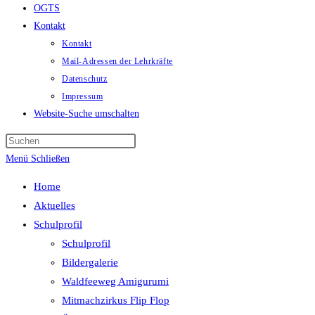
OGTS
Kontakt
Kontakt
Mail-Adressen der Lehrkräfte
Datenschutz
Impressum
Website-Suche umschalten
Menü
Schließen
Home
Aktuelles
Schulprofil
Schulprofil
Bildergalerie
Waldfeeweg Amigurumi
Mitmachzirkus Flip Flop