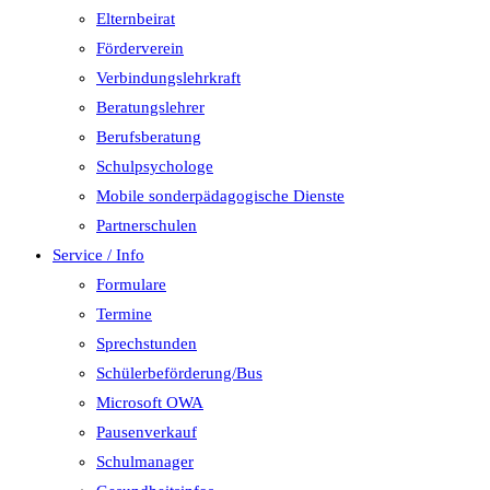
Elternbeirat
Förderverein
Verbindungslehrkraft
Beratungslehrer
Berufsberatung
Schulpsychologe
Mobile sonderpädagogische Dienste
Partnerschulen
Service / Info
Formulare
Termine
Sprechstunden
Schülerbeförderung/Bus
Microsoft OWA
Pausenverkauf
Schulmanager