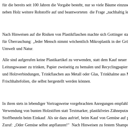
für die bereits seit 100 Jahren die Vorgabe besteht, nur so viele Bäume einzu
neben Holz weitere Rohstoffe auf und beantworteten die Frage „nachhaltig l
Nach Hinweisen auf die Risiken von Plastikflaschen machte sich Gottinger sta
für Überraschung: „Jeder Mensch nimmt wöchentlich Mikroplastik in der Größ
Umwelt und Natur.
Alle sind aufgerufen keine Plastikartikel zu verwenden, statt dem Kauf neuer
Leitungswasser zu trinken, Papier zweiseitig zu bemalen und Recyclingpapier
und Holzverbindungen, Trinkflaschen aus Metall oder Glas, Trinkhalme aus 
Frischhaltefolien, die selbst hergestellt werden können.
In ihren stets in lebendiger Vortragsweise vorgebrachten Anregungen empfahl
Verwendung von bunten Holzstiften statt Textmarker, plastikfreies Zähneput
Stoffbeuteln beim Einkauf. Als sie dazu aufrief, beim Kauf von Gemüse auf pl
Zuruf: „Oder Gemüse selbst anpflanzen!“ Nach Hinweisen zu festem Shampoo