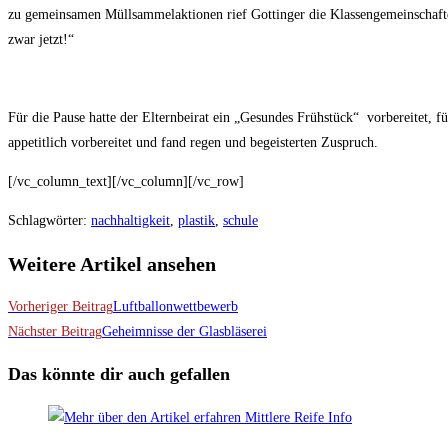
zu gemeinsamen Müllsammelaktionen rief Gottinger die Klassengemeinschafte
zwar jetzt!“
Für die Pause hatte der Elternbeirat ein „Gesundes Frühstück“ vorbereitet, f
appetitlich vorbereitet und fand regen und begeisterten Zuspruch.
[/vc_column_text][/vc_column][/vc_row]
Schlagwörter
:
nachhaltigkeit
,
plastik
,
schule
Weitere Artikel ansehen
Vorheriger Beitrag
Luftballonwettbewerb
Nächster Beitrag
Geheimnisse der Glasbläserei
Das könnte dir auch gefallen