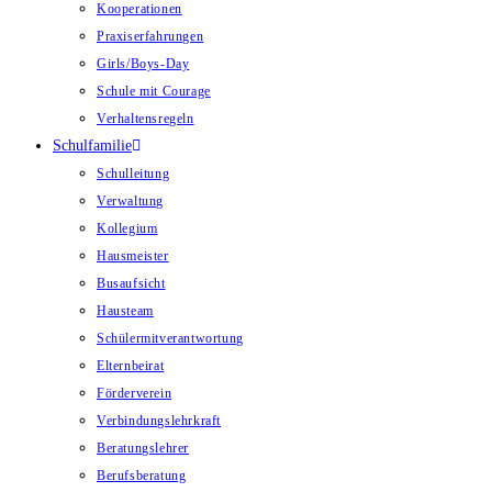
Kooperationen
Praxiserfahrungen
Girls/Boys-Day
Schule mit Courage
Verhaltensregeln
Schulfamilie
Schulleitung
Verwaltung
Kollegium
Hausmeister
Busaufsicht
Hausteam
Schülermitverantwortung
Elternbeirat
Förderverein
Verbindungslehrkraft
Beratungslehrer
Berufsberatung