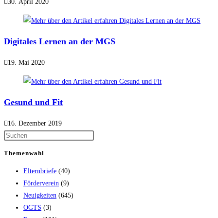
30. April 2020
Digitales Lernen an der MGS
19. Mai 2020
Gesund und Fit
16. Dezember 2019
Themenwahl
Elternbriefe
(40)
Förderverein
(9)
Neuigkeiten
(645)
OGTS
(3)