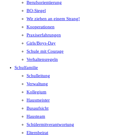
Berufsorientierung
BO-Siegel
Wir ziehen an einem Strang!
Kooperationen
Praxiserfahrungen
Girls/Boys-Day
Schule mit Courage
Verhaltensregeln
Schulfamilie
Schulleitung
Verwaltung
Kollegium
Hausmeister
Busaufsicht
Hausteam
Schülermitverantwortung
Elternbeirat