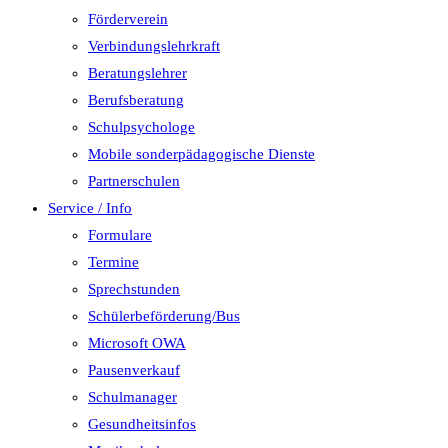
Förderverein
Verbindungslehrkraft
Beratungslehrer
Berufsberatung
Schulpsychologe
Mobile sonderpädagogische Dienste
Partnerschulen
Service / Info
Formulare
Termine
Sprechstunden
Schülerbeförderung/Bus
Microsoft OWA
Pausenverkauf
Schulmanager
Gesundheitsinfos