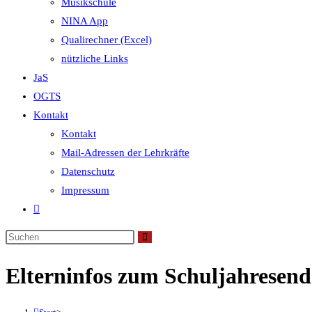
Musikschule
NINA App
Qualirechner (Excel)
nützliche Links
JaS
OGTS
Kontakt
Kontakt
Mail-Adressen der Lehrkräfte
Datenschutz
Impressum
Website-
Suche
umschalten
Elterninfos zum Schuljahresend