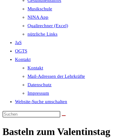
Gesundheitsinfos
Musikschule
NINA App
Qualirechner (Excel)
nützliche Links
JaS
OGTS
Kontakt
Kontakt
Mail-Adressen der Lehrkräfte
Datenschutz
Impressum
Website-Suche umschalten
Basteln zum Valentinstag