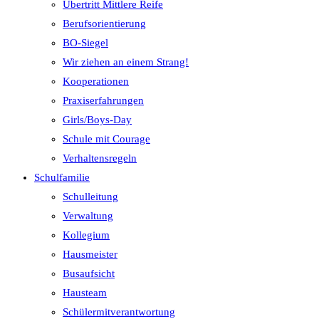
Übertritt Mittlere Reife
Berufsorientierung
BO-Siegel
Wir ziehen an einem Strang!
Kooperationen
Praxiserfahrungen
Girls/Boys-Day
Schule mit Courage
Verhaltensregeln
Schulfamilie
Schulleitung
Verwaltung
Kollegium
Hausmeister
Busaufsicht
Hausteam
Schülermitverantwortung