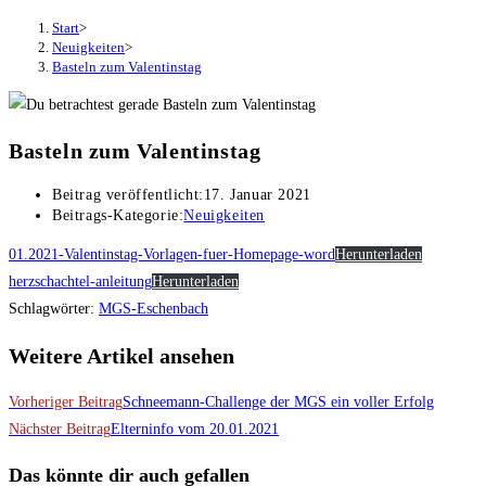
Start
>
Neuigkeiten
>
Basteln zum Valentinstag
Basteln zum Valentinstag
Beitrag veröffentlicht:
17. Januar 2021
Beitrags-Kategorie:
Neuigkeiten
01.2021-Valentinstag-Vorlagen-fuer-Homepage-word
Herunterladen
herzschachtel-anleitung
Herunterladen
Schlagwörter
:
MGS-Eschenbach
Weitere Artikel ansehen
Vorheriger Beitrag
Schneemann-Challenge der MGS ein voller Erfolg
Nächster Beitrag
Elterninfo vom 20.01.2021
Das könnte dir auch gefallen