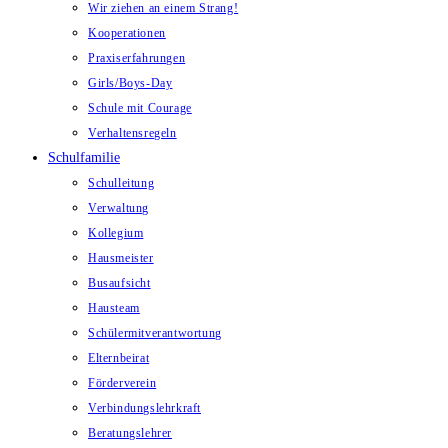
Wir ziehen an einem Strang!
Kooperationen
Praxiserfahrungen
Girls/Boys-Day
Schule mit Courage
Verhaltensregeln
Schulfamilie
Schulleitung
Verwaltung
Kollegium
Hausmeister
Busaufsicht
Hausteam
Schülermitverantwortung
Elternbeirat
Förderverein
Verbindungslehrkraft
Beratungslehrer