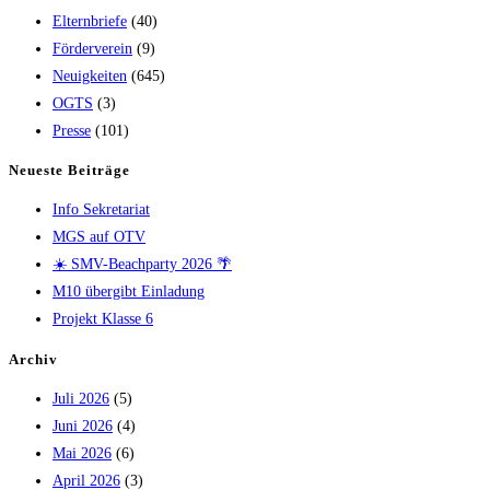
Elternbriefe
(40)
Förderverein
(9)
Neuigkeiten
(645)
OGTS
(3)
Presse
(101)
Neueste Beiträge
Info Sekretariat
MGS auf OTV
☀️ SMV-Beachparty 2026 🌴
M10 übergibt Einladung
Projekt Klasse 6
Archiv
Juli 2026
(5)
Juni 2026
(4)
Mai 2026
(6)
April 2026
(3)