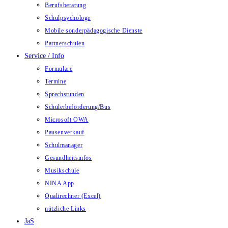
Berufsberatung
Schulpsychologe
Mobile sonderpädagogische Dienste
Partnerschulen
Service / Info
Formulare
Termine
Sprechstunden
Schülerbeförderung/Bus
Microsoft OWA
Pausenverkauf
Schulmanager
Gesundheitsinfos
Musikschule
NINA App
Qualirechner (Excel)
nützliche Links
JaS