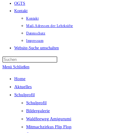
OGTS
Kontakt
Kontakt
Mail-Adressen der Lehrkräfte
Datenschutz
Impressum
Website-Suche umschalten
Menü
Schließen
Home
Aktuelles
Schulprofil
Schulprofil
Bildergalerie
Waldfeeweg Amigurumi
Mitmachzirkus Flip Flop