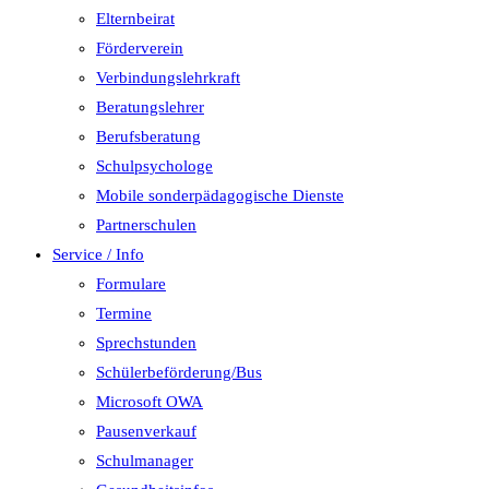
Elternbeirat
Förderverein
Verbindungslehrkraft
Beratungslehrer
Berufsberatung
Schulpsychologe
Mobile sonderpädagogische Dienste
Partnerschulen
Service / Info
Formulare
Termine
Sprechstunden
Schülerbeförderung/Bus
Microsoft OWA
Pausenverkauf
Schulmanager