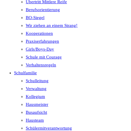
Übertritt Mittlere Reife
Berufsorientierung
BO-Siegel
Wir ziehen an einem Strang!
Kooperationen
Praxiserfahrungen
Girls/Boys-Day
Schule mit Courage
Verhaltensregeln
Schulfamilie
Schulleitung
Verwaltung
Kollegium
Hausmeister
Busaufsicht
Hausteam
Schülermitverantwortung