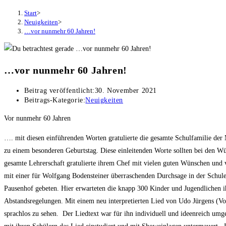
Start
>
Neuigkeiten
>
…vor nunmehr 60 Jahren!
…vor nunmehr 60 Jahren!
Beitrag veröffentlicht:
30. November 2021
Beitrags-Kategorie:
Neuigkeiten
Vor nunmehr 60 Jahren
…. mit diesen einführenden Worten gratulierte die gesamte Schulfamilie de
zu einem besonderen Geburtstag. Diese einleitenden Worte sollten bei den 
gesamte Lehrerschaft gratulierte ihrem Chef mit vielen guten Wünschen und
mit einer für Wolfgang Bodensteiner überraschenden Durchsage in der Schule
Pausenhof gebeten. Hier erwarteten die knapp 300 Kinder und Jugendlichen ih
Abstandsregelungen. Mit einem neu interpretierten Lied von Udo Jürgens (Vor
sprachlos zu sehen. Der Liedtext war für ihn individuell und ideenreich um