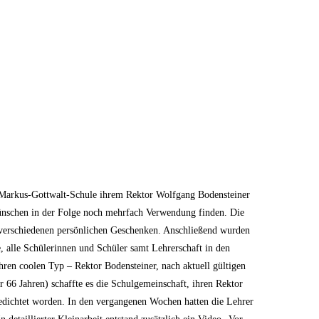
r Markus-Gottwalt-Schule ihrem Rektor Wolfgang Bodensteiner
Wünschen in der Folge noch mehrfach Verwendung finden. Die
 verschiedenen persönlichen Geschenken. Anschließend wurden
, alle Schülerinnen und Schüler samt Lehrerschaft in den
ren coolen Typ – Rektor Bodensteiner, nach aktuell gültigen
 66 Jahren) schaffte es die Schulgemeinschaft, ihren Rektor
gedichtet worden. In den vergangenen Wochen hatten die Lehrer