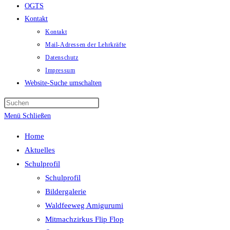
OGTS
Kontakt
Kontakt
Mail-Adressen der Lehrkräfte
Datenschutz
Impressum
Website-Suche umschalten
Menü
Schließen
Home
Aktuelles
Schulprofil
Schulprofil
Bildergalerie
Waldfeeweg Amigurumi
Mitmachzirkus Flip Flop