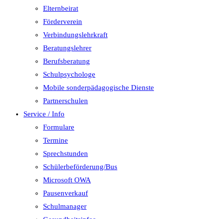
Elternbeirat
Förderverein
Verbindungslehrkraft
Beratungslehrer
Berufsberatung
Schulpsychologe
Mobile sonderpädagogische Dienste
Partnerschulen
Service / Info
Formulare
Termine
Sprechstunden
Schülerbeförderung/Bus
Microsoft OWA
Pausenverkauf
Schulmanager