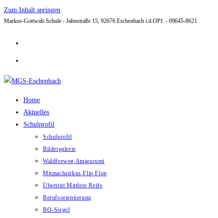
Zum Inhalt springen
Markus-Gottwalt-Schule - Jahnstraße 15, 92676 Eschenbach i.d.OPf. - 09645-8621
Home
Aktuelles
Schulprofil
Schulprofil
Bildergalerie
Waldfeeweg Amigurumi
Mitmachzirkus Flip Flop
Übertritt Mittlere Reife
Berufsorientierung
BO-Siegel