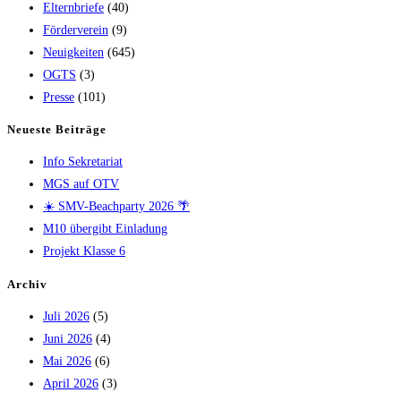
Elternbriefe
(40)
Förderverein
(9)
Neuigkeiten
(645)
OGTS
(3)
Presse
(101)
Neueste Beiträge
Info Sekretariat
MGS auf OTV
☀️ SMV-Beachparty 2026 🌴
M10 übergibt Einladung
Projekt Klasse 6
Archiv
Juli 2026
(5)
Juni 2026
(4)
Mai 2026
(6)
April 2026
(3)