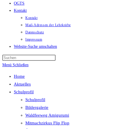
OGTS
Kontakt
Kontakt
Mail-Adressen der Lehrkräfte
Datenschutz
Impressum
Website-Suche umschalten
Menü
Schließen
Home
Aktuelles
Schulprofil
Schulprofil
Bildergalerie
Waldfeeweg Amigurumi
Mitmachzirkus Flip Flop