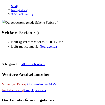
Start
>
Neuigkeiten
>
Schöne Ferien :-)
Schöne Ferien :-)
Beitrag veröffentlicht:
28. Juli 2023
Beitrags-Kategorie:
Neuigkeiten
Schlagwörter
:
MGS-Eschenbach
Weitere Artikel ansehen
Vorheriger Beitrag
Absolventen der MGS
Nächster Beitrag
Oma, Opa & ich
Das könnte dir auch gefallen