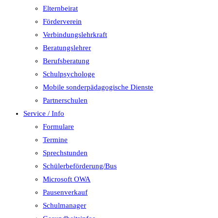
Elternbeirat
Förderverein
Verbindungslehrkraft
Beratungslehrer
Berufsberatung
Schulpsychologe
Mobile sonderpädagogische Dienste
Partnerschulen
Service / Info
Formulare
Termine
Sprechstunden
Schülerbeförderung/Bus
Microsoft OWA
Pausenverkauf
Schulmanager