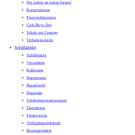
Wir ziehen an einem Strang!
Kooperationen
Praxiserfahrungen
Girls/Boys-Day
Schule mit Courage
Verhaltensregeln
Schulfamilie
Schulleitung
Verwaltung
Kollegium
Hausmeister
Busaufsicht
Hausteam
Schülermitverantwortung
Elternbeirat
Förderverein
Verbindungslehrkraft
Beratungslehrer