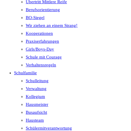
Übertritt Mittlere Reife
Berufsorientierung
BO-Siegel
Wir ziehen an einem Strang!
Kooperationen
Praxiserfahrungen
Girls/Boys-Day
Schule mit Courage
Verhaltensregeln
Schulfamilie
Schulleitung
Verwaltung
Kollegium
Hausmeister
Busaufsicht
Hausteam
Schülermitverantwortung