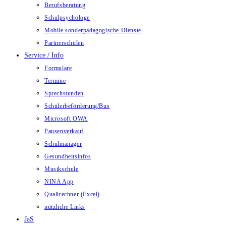
Berufsberatung
Schulpsychologe
Mobile sonderpädagogische Dienste
Partnerschulen
Service / Info
Formulare
Termine
Sprechstunden
Schülerbeförderung/Bus
Microsoft OWA
Pausenverkauf
Schulmanager
Gesundheitsinfos
Musikschule
NINA App
Qualirechner (Excel)
nützliche Links
JaS