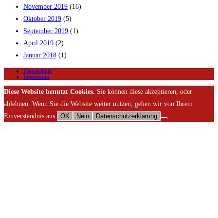
November 2019
(16)
Oktober 2019
(5)
September 2019
(1)
April 2019
(2)
Januar 2018
(1)
Datenschutz
Impressum
Diese Website benutzt Cookies.
Sie können diese akzeptieren, oder
ablehnen. Wenn Sie die Website weiter nutzen, gehen wir von Ihrem
Einverständnis aus.
OK
Nein
Datenschutzerklärung