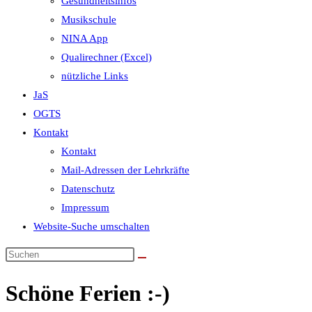
Gesundheitsinfos
Musikschule
NINA App
Qualirechner (Excel)
nützliche Links
JaS
OGTS
Kontakt
Kontakt
Mail-Adressen der Lehrkräfte
Datenschutz
Impressum
Website-Suche umschalten
Schöne Ferien :-)