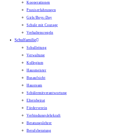
Kooperationen
Praxiserfahrungen
Girls/Boys-Day
Schule mit Courage
Verhaltensregeln
Schulfamilie
Schulleitung
Verwaltung
Kollegium
Hausmeister
Busaufsicht
Hausteam
Schülermitverantwortung
Elternbeirat
Förderverein
Verbindungslehrkraft
Beratungslehrer
Berufsberatung