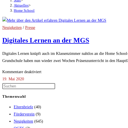
Start
>
Aktuelles
>
Home School
Neuigkeiten
/
Presse
Digitales Lernen an der MGS
Digitales Lernen knüpft auch im Klassenzimmer nahtlos an die Home School-
Grundschule haben nun wieder zwei Wochen Präsenzunterricht in den Hauptf
für
Kommentare deaktiviert
Digitales
19. Mai 2020
Lernen
an
Themenwahl
der
Elternbriefe
(40)
MGS
Förderverein
(9)
Neuigkeiten
(645)