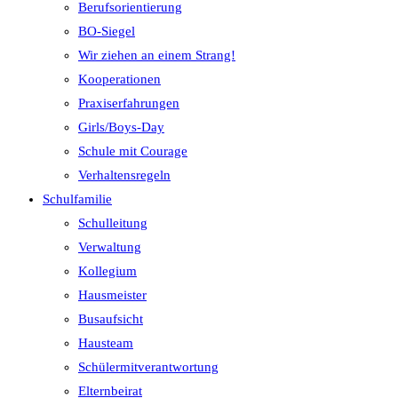
Berufsorientierung
BO-Siegel
Wir ziehen an einem Strang!
Kooperationen
Praxiserfahrungen
Girls/Boys-Day
Schule mit Courage
Verhaltensregeln
Schulfamilie
Schulleitung
Verwaltung
Kollegium
Hausmeister
Busaufsicht
Hausteam
Schülermitverantwortung
Elternbeirat