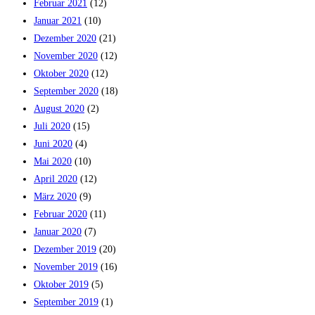
Februar 2021
(12)
Januar 2021
(10)
Dezember 2020
(21)
November 2020
(12)
Oktober 2020
(12)
September 2020
(18)
August 2020
(2)
Juli 2020
(15)
Juni 2020
(4)
Mai 2020
(10)
April 2020
(12)
März 2020
(9)
Februar 2020
(11)
Januar 2020
(7)
Dezember 2019
(20)
November 2019
(16)
Oktober 2019
(5)
September 2019
(1)