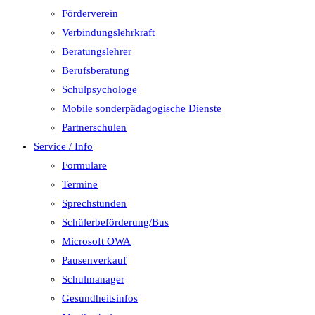
Förderverein
Verbindungslehrkraft
Beratungslehrer
Berufsberatung
Schulpsychologe
Mobile sonderpädagogische Dienste
Partnerschulen
Service / Info
Formulare
Termine
Sprechstunden
Schülerbeförderung/Bus
Microsoft OWA
Pausenverkauf
Schulmanager
Gesundheitsinfos