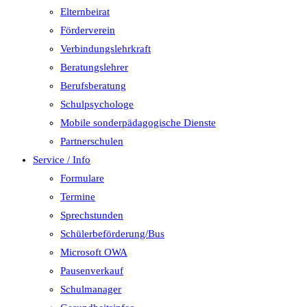
Elternbeirat
Förderverein
Verbindungslehrkraft
Beratungslehrer
Berufsberatung
Schulpsychologe
Mobile sonderpädagogische Dienste
Partnerschulen
Service / Info
Formulare
Termine
Sprechstunden
Schülerbeförderung/Bus
Microsoft OWA
Pausenverkauf
Schulmanager