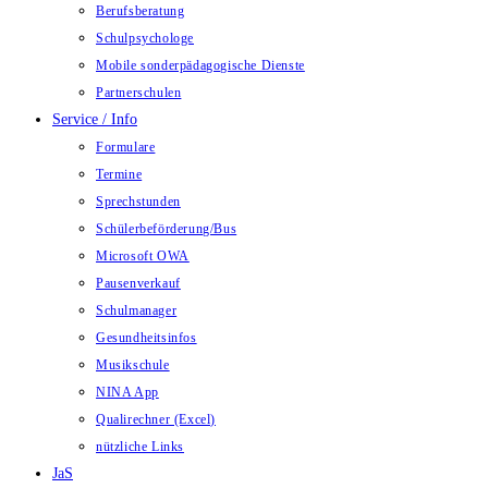
Berufsberatung
Schulpsychologe
Mobile sonderpädagogische Dienste
Partnerschulen
Service / Info
Formulare
Termine
Sprechstunden
Schülerbeförderung/Bus
Microsoft OWA
Pausenverkauf
Schulmanager
Gesundheitsinfos
Musikschule
NINA App
Qualirechner (Excel)
nützliche Links
JaS