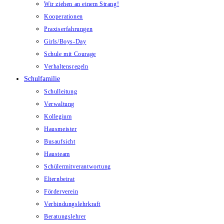
Wir ziehen an einem Strang!
Kooperationen
Praxiserfahrungen
Girls/Boys-Day
Schule mit Courage
Verhaltensregeln
Schulfamilie
Schulleitung
Verwaltung
Kollegium
Hausmeister
Busaufsicht
Hausteam
Schülermitverantwortung
Elternbeirat
Förderverein
Verbindungslehrkraft
Beratungslehrer