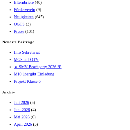
Elternbriefe
(40)
Förderverein
(9)
Neuigkeiten
(645)
OGTS
(3)
Presse
(101)
Neueste Beiträge
Info Sekretariat
MGS auf OTV
☀️ SMV-Beachparty 2026 🌴
M10 übergibt Einladung
Projekt Klasse 6
Archiv
Juli 2026
(5)
Juni 2026
(4)
Mai 2026
(6)
April 2026
(3)