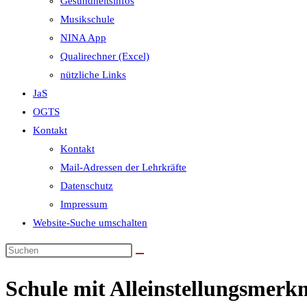
Gesundheitsinfos
Musikschule
NINA App
Qualirechner (Excel)
nützliche Links
JaS
OGTS
Kontakt
Kontakt
Mail-Adressen der Lehrkräfte
Datenschutz
Impressum
Website-Suche umschalten
Schule mit Alleinstellungsmerk