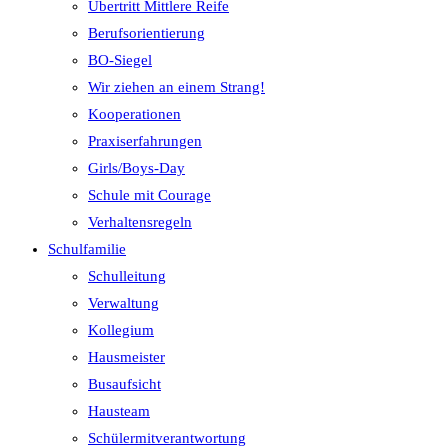
Übertritt Mittlere Reife
Berufsorientierung
BO-Siegel
Wir ziehen an einem Strang!
Kooperationen
Praxiserfahrungen
Girls/Boys-Day
Schule mit Courage
Verhaltensregeln
Schulfamilie
Schulleitung
Verwaltung
Kollegium
Hausmeister
Busaufsicht
Hausteam
Schülermitverantwortung