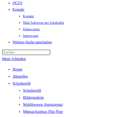
OGTS
Kontakt
Kontakt
Mail-Adressen der Lehrkräfte
Datenschutz
Impressum
Website-Suche umschalten
Menü
Schließen
Home
Aktuelles
Schulprofil
Schulprofil
Bildergalerie
Waldfeeweg Amigurumi
Mitmachzirkus Flip Flop