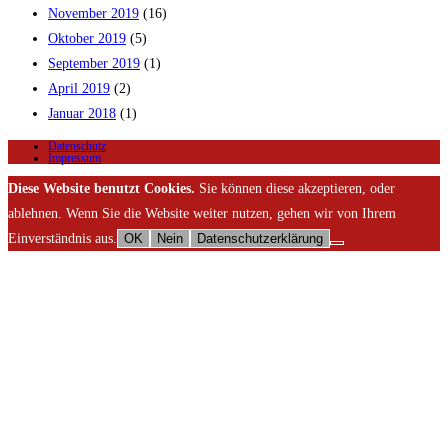
November 2019
(16)
Oktober 2019
(5)
September 2019
(1)
April 2019
(2)
Januar 2018
(1)
Datenschutz
Impressum
Diese Website benutzt Cookies.
Sie können diese akzeptieren, oder
ablehnen. Wenn Sie die Website weiter nutzen, gehen wir von Ihrem
Einverständnis aus.
OK
Nein
Datenschutzerklärung