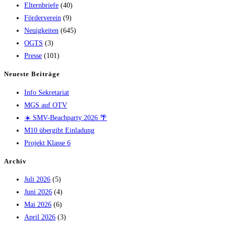
Elternbriefe
(40)
Förderverein
(9)
Neuigkeiten
(645)
OGTS
(3)
Presse
(101)
Neueste Beiträge
Info Sekretariat
MGS auf OTV
☀️ SMV-Beachparty 2026 🌴
M10 übergibt Einladung
Projekt Klasse 6
Archiv
Juli 2026
(5)
Juni 2026
(4)
Mai 2026
(6)
April 2026
(3)