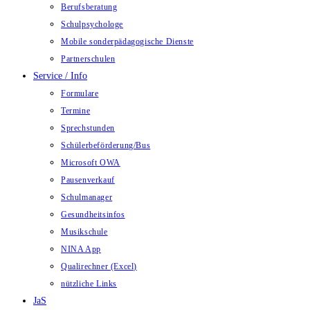
Berufsberatung
Schulpsychologe
Mobile sonderpädagogische Dienste
Partnerschulen
Service / Info
Formulare
Termine
Sprechstunden
Schülerbeförderung/Bus
Microsoft OWA
Pausenverkauf
Schulmanager
Gesundheitsinfos
Musikschule
NINA App
Qualirechner (Excel)
nützliche Links
JaS