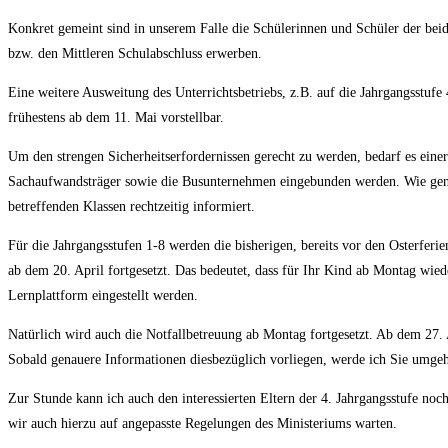
Konkret gemeint sind in unserem Falle die Schülerinnen und Schüler der beid
bzw. den Mittleren Schulabschluss erwerben.
Eine weitere Ausweitung des Unterrichtsbetriebs, z.B. auf die Jahrgangsstufe 
frühestens ab dem 11. Mai vorstellbar.
Um den strengen Sicherheitserfordernissen gerecht zu werden, bedarf es einer d
Sachaufwandsträger sowie die Busunternehmen eingebunden werden. Wie genau
betreffenden Klassen rechtzeitig informiert.
Für die Jahrgangsstufen 1-8 werden die bisherigen, bereits vor den Osterferi
ab dem 20. April fortgesetzt. Das bedeutet, dass für Ihr Kind ab Montag wied
Lernplattform eingestellt werden.
Natürlich wird auch die Notfallbetreuung ab Montag fortgesetzt. Ab dem 27. A
Sobald genauere Informationen diesbezüglich vorliegen, werde ich Sie umge
Zur Stunde kann ich auch den interessierten Eltern der 4. Jahrgangsstufe no
wir auch hierzu auf angepasste Regelungen des Ministeriums warten.