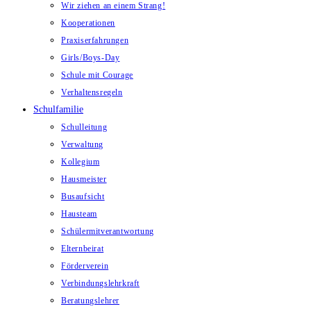
Wir ziehen an einem Strang!
Kooperationen
Praxiserfahrungen
Girls/Boys-Day
Schule mit Courage
Verhaltensregeln
Schulfamilie
Schulleitung
Verwaltung
Kollegium
Hausmeister
Busaufsicht
Hausteam
Schülermitverantwortung
Elternbeirat
Förderverein
Verbindungslehrkraft
Beratungslehrer