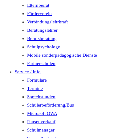
Elternbeirat
Förderverein
Verbindungslehrkraft
Beratungslehrer
Berufsberatung
Schulpsychologe
Mobile sonderpädagogische Dienste
Partnerschulen
Service / Info
Formulare
Termine
Sprechstunden
Schülerbeförderung/Bus
Microsoft OWA
Pausenverkauf
Schulmanager