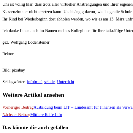
Uns ist völlig klar, dass trotz aller virtueller Anstrengungen und Ihrer eig
Klassenzimmer nicht ersetzen kann. Unabhängig davon, wie lange die Schule n
Ihr Kind bei Wiederbeginn dort abholen werden, wo wir es am 13. März unfr
Ich danke Ihnen auch im Namen meines Kollegiums für Ihre tatkräftige Unter
gez. Wolfgang Bodensteiner
Rektor
Bild: pixabay
Schlagwörter
:
infobrief
,
schule
,
Unterricht
Weitere Artikel ansehen
Vorheriger Beitrag
Ausbildung beim LfF – Landesamt für Finanzen als Verwal
Nächster Beitrag
Mittlere Reife Info
Das könnte dir auch gefallen