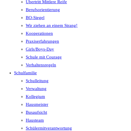
Übertritt Mittlere Reife
Berufsorientierung
BO-Siegel
Wir ziehen an einem Strang!
Kooperationen
Praxiserfahrungen
Girls/Boys-Day
Schule mit Courage
Verhaltensregeln
Schulfamilie
Schulleitung
Verwaltung
Kollegium
Hausmeister
Busaufsicht
Hausteam
Schülermitverantwortung