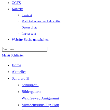
OGTS
Kontakt
Kontakt
Mail-Adressen der Lehrkräfte
Datenschutz
Impressum
Website-Suche umschalten
Menü
Schließen
Home
Aktuelles
Schulprofil
Schulprofil
Bildergalerie
Waldfeeweg Amigurumi
Mitmachzirkus Flip Flop