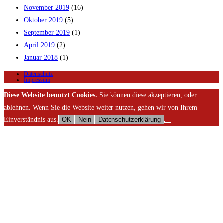
November 2019
(16)
Oktober 2019
(5)
September 2019
(1)
April 2019
(2)
Januar 2018
(1)
Datenschutz
Impressum
Diese Website benutzt Cookies.
Sie können diese akzeptieren, oder
ablehnen. Wenn Sie die Website weiter nutzen, gehen wir von Ihrem
Einverständnis aus.
OK
Nein
Datenschutzerklärung