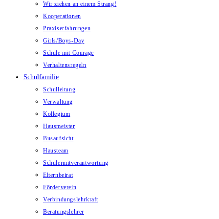
Wir ziehen an einem Strang!
Kooperationen
Praxiserfahrungen
Girls/Boys-Day
Schule mit Courage
Verhaltensregeln
Schulfamilie
Schulleitung
Verwaltung
Kollegium
Hausmeister
Busaufsicht
Hausteam
Schülermitverantwortung
Elternbeirat
Förderverein
Verbindungslehrkraft
Beratungslehrer