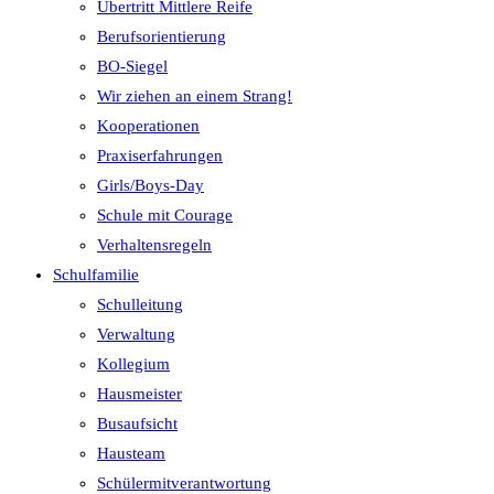
Übertritt Mittlere Reife
Berufsorientierung
BO-Siegel
Wir ziehen an einem Strang!
Kooperationen
Praxiserfahrungen
Girls/Boys-Day
Schule mit Courage
Verhaltensregeln
Schulfamilie
Schulleitung
Verwaltung
Kollegium
Hausmeister
Busaufsicht
Hausteam
Schülermitverantwortung