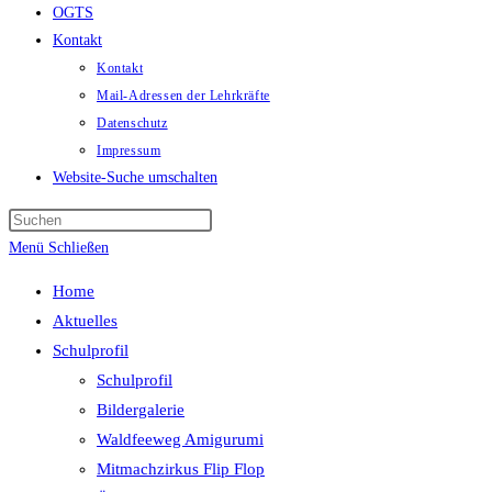
OGTS
Kontakt
Kontakt
Mail-Adressen der Lehrkräfte
Datenschutz
Impressum
Website-Suche umschalten
Menü
Schließen
Home
Aktuelles
Schulprofil
Schulprofil
Bildergalerie
Waldfeeweg Amigurumi
Mitmachzirkus Flip Flop