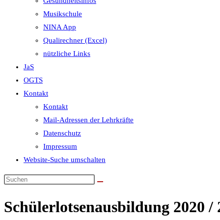
Gesundheitsinfos
Musikschule
NINA App
Qualirechner (Excel)
nützliche Links
JaS
OGTS
Kontakt
Kontakt
Mail-Adressen der Lehrkräfte
Datenschutz
Impressum
Website-Suche umschalten
Schülerlotsenausbildung 2020 / 