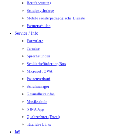
Berufsberatung
Schulpsychologe
Mobile sonderpädagogische Dienste
Partnerschulen
Service / Info
Formulare
Termine
Sprechstunden
Schülerbeförderung/Bus
Microsoft OWA
Pausenverkauf
Schulmanager
Gesundheitsinfos
Musikschule
NINA App
Qualirechner (Excel)
nützliche Links
JaS