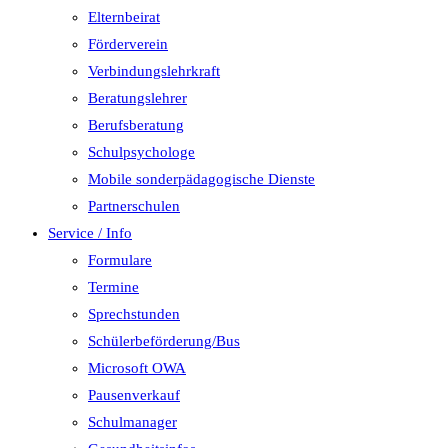
Elternbeirat
Förderverein
Verbindungslehrkraft
Beratungslehrer
Berufsberatung
Schulpsychologe
Mobile sonderpädagogische Dienste
Partnerschulen
Service / Info
Formulare
Termine
Sprechstunden
Schülerbeförderung/Bus
Microsoft OWA
Pausenverkauf
Schulmanager