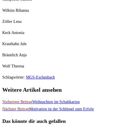
Wilkins Rihanna
Zöller Lena
Keck Antonia
Krauthahn Jule
Bräunlich Anja
Wolf Theresa
Schlagwörter
:
MGS-Eschenbach
Weitere Artikel ansehen
Vorheriger Beitrag
Weihnachten im Schuhkarton
Nächster Beitrag
Motivation ist der Schlüssel zum Erfolg
Das könnte dir auch gefallen