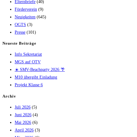
Elternbriefe
(40)
Förderverein
(9)
Neuigkeiten
(645)
OGTS
(3)
Presse
(101)
Neueste Beiträge
Info Sekretariat
MGS auf OTV
☀️ SMV-Beachparty 2026 🌴
M10 übergibt Einladung
Projekt Klasse 6
Archiv
Juli 2026
(5)
Juni 2026
(4)
Mai 2026
(6)
April 2026
(3)