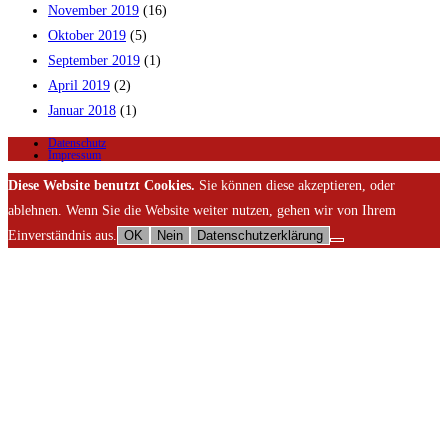
November 2019
(16)
Oktober 2019
(5)
September 2019
(1)
April 2019
(2)
Januar 2018
(1)
Datenschutz
Impressum
Diese Website benutzt Cookies.
Sie können diese akzeptieren, oder
ablehnen. Wenn Sie die Website weiter nutzen, gehen wir von Ihrem
Einverständnis aus.
OK
Nein
Datenschutzerklärung