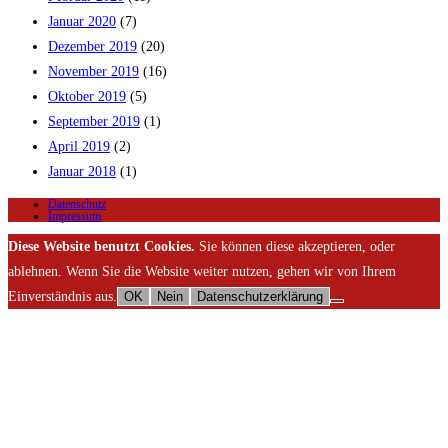
Januar 2020
(7)
Dezember 2019
(20)
November 2019
(16)
Oktober 2019
(5)
September 2019
(1)
April 2019
(2)
Januar 2018
(1)
Datenschutz
Impressum
Diese Website benutzt Cookies.
Sie können diese akzeptieren, oder
ablehnen. Wenn Sie die Website weiter nutzen, gehen wir von Ihrem
Einverständnis aus.
OK
Nein
Datenschutzerklärung