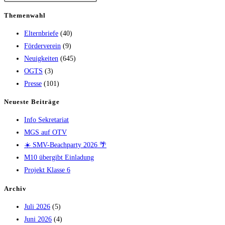
Themenwahl
Elternbriefe
(40)
Förderverein
(9)
Neuigkeiten
(645)
OGTS
(3)
Presse
(101)
Neueste Beiträge
Info Sekretariat
MGS auf OTV
☀️ SMV-Beachparty 2026 🌴
M10 übergibt Einladung
Projekt Klasse 6
Archiv
Juli 2026
(5)
Juni 2026
(4)