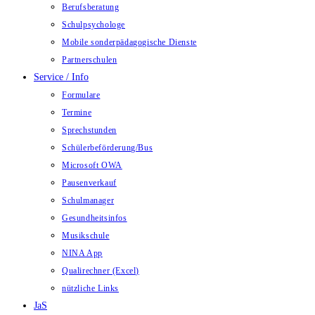
Berufsberatung
Schulpsychologe
Mobile sonderpädagogische Dienste
Partnerschulen
Service / Info
Formulare
Termine
Sprechstunden
Schülerbeförderung/Bus
Microsoft OWA
Pausenverkauf
Schulmanager
Gesundheitsinfos
Musikschule
NINA App
Qualirechner (Excel)
nützliche Links
JaS