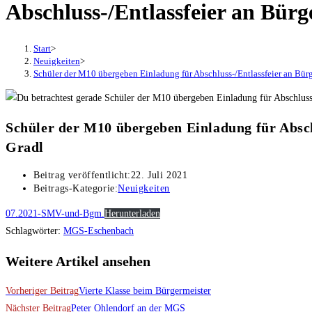
Abschluss-/Entlassfeier an Bür
Start
>
Neuigkeiten
>
Schüler der M10 übergeben Einladung für Abschluss-/Entlassfeier an Bürg
Schüler der M10 übergeben Einladung für Absch
Gradl
Beitrag veröffentlicht:
22. Juli 2021
Beitrags-Kategorie:
Neuigkeiten
07.2021-SMV-und-Bgm.
Herunterladen
Schlagwörter
:
MGS-Eschenbach
Weitere Artikel ansehen
Vorheriger Beitrag
Vierte Klasse beim Bürgermeister
Nächster Beitrag
Peter Ohlendorf an der MGS