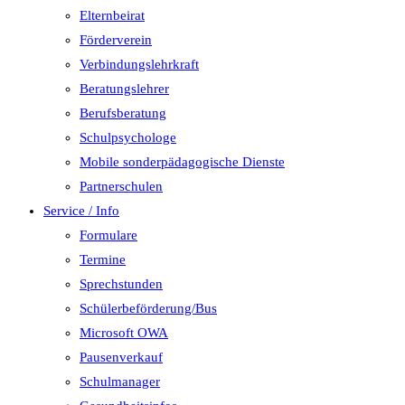
Elternbeirat
Förderverein
Verbindungslehrkraft
Beratungslehrer
Berufsberatung
Schulpsychologe
Mobile sonderpädagogische Dienste
Partnerschulen
Service / Info
Formulare
Termine
Sprechstunden
Schülerbeförderung/Bus
Microsoft OWA
Pausenverkauf
Schulmanager