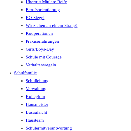
Übertritt Mittlere Reife
Berufsorientierung
BO-Siegel
Wir ziehen an einem Strang!
Kooperationen
Praxiserfahrungen
Girls/Boys-Day
Schule mit Courage
Verhaltensregeln
Schulfamilie
Schulleitung
Verwaltung
Kollegium
Hausmeister
Busaufsicht
Hausteam
Schülermitverantwortung