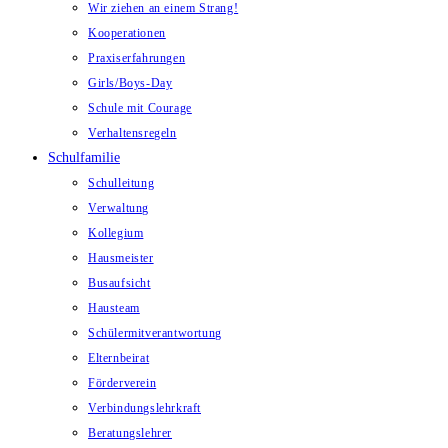
Wir ziehen an einem Strang!
Kooperationen
Praxiserfahrungen
Girls/Boys-Day
Schule mit Courage
Verhaltensregeln
Schulfamilie
Schulleitung
Verwaltung
Kollegium
Hausmeister
Busaufsicht
Hausteam
Schülermitverantwortung
Elternbeirat
Förderverein
Verbindungslehrkraft
Beratungslehrer