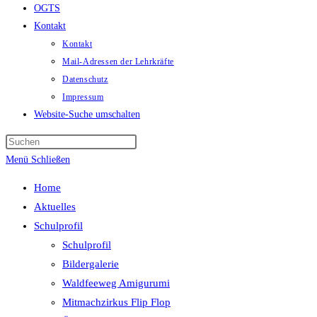
OGTS
Kontakt
Kontakt
Mail-Adressen der Lehrkräfte
Datenschutz
Impressum
Website-Suche umschalten
Menü
Schließen
Home
Aktuelles
Schulprofil
Schulprofil
Bildergalerie
Waldfeeweg Amigurumi
Mitmachzirkus Flip Flop