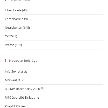
Elternbriefe
(40)
Förderverein
(9)
Neuigkeiten
(645)
OGTS
(3)
Presse
(101)
Neueste Beiträge
Info Sekretariat
MGS auf OTV
☀️ SMV-Beachparty 2026 🌴
M10 übergibt Einladung
Projekt Klasse 6