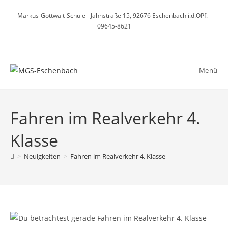
Zum
Markus-Gottwalt-Schule - Jahnstraße 15, 92676 Eschenbach i.d.OPf. -
Inhalt
09645-8621
springen
Menü
Fahren im Realverkehr 4.
Klasse
>
Neuigkeiten
>
Fahren im Realverkehr 4. Klasse