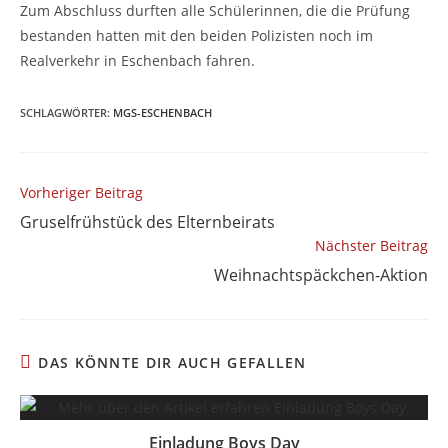
Zum Abschluss durften alle Schülerinnen, die die Prüfung
bestanden hatten mit den beiden Polizisten noch im
Realverkehr in Eschenbach fahren.
SCHLAGWÖRTER
:
MGS-ESCHENBACH
Weitere
Vorheriger Beitrag
Artikel
Gruselfrühstück des Elternbeirats
ansehen
Nächster Beitrag
Weihnachtspäckchen-Aktion
DAS KÖNNTE DIR AUCH GEFALLEN
Einladung Boys Day