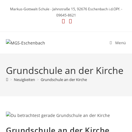
Zum
Markus-Gottwalt-Schule - Jahnstraße 15, 92676 Eschenbach i.d.OPf. -
Inhalt
09645-8621
springen
Menü
Grundschule an der Kirche
>
Neuigkeiten
>
Grundschule an der Kirche
Grundschule an der Kirche