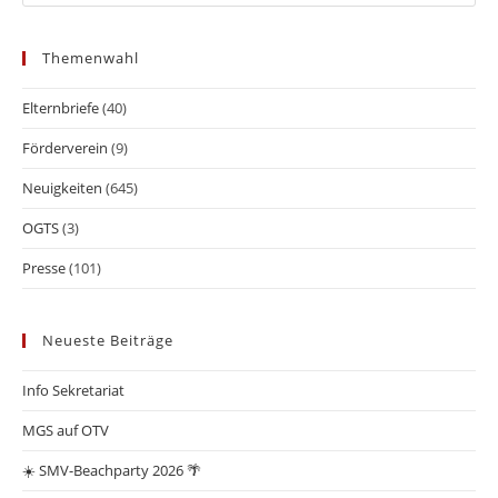
Themenwahl
Elternbriefe
(40)
Förderverein
(9)
Neuigkeiten
(645)
OGTS
(3)
Presse
(101)
Neueste Beiträge
Info Sekretariat
MGS auf OTV
☀️ SMV-Beachparty 2026 🌴