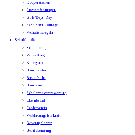
Kooperationen
Praxiserfahrungen
Girls/Boys-Day
Schule mit Courage
Verhaltensregeln
Schulfamilie
Schulleitung
Verwaltung
Kollegium
Hausmeister
Busaufsicht
Hausteam
Schülermitverantwortung
Elternbeirat
Förderverein
Verbindungslehrkraft
Beratungslehrer
Berufsberatung