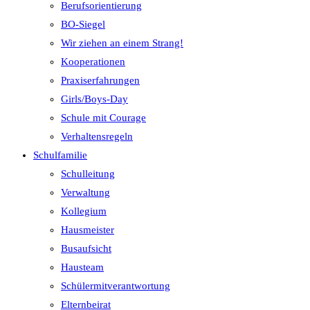
Berufsorientierung
BO-Siegel
Wir ziehen an einem Strang!
Kooperationen
Praxiserfahrungen
Girls/Boys-Day
Schule mit Courage
Verhaltensregeln
Schulfamilie
Schulleitung
Verwaltung
Kollegium
Hausmeister
Busaufsicht
Hausteam
Schülermitverantwortung
Elternbeirat