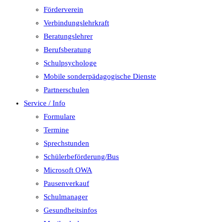
Förderverein
Verbindungslehrkraft
Beratungslehrer
Berufsberatung
Schulpsychologe
Mobile sonderpädagogische Dienste
Partnerschulen
Service / Info
Formulare
Termine
Sprechstunden
Schülerbeförderung/Bus
Microsoft OWA
Pausenverkauf
Schulmanager
Gesundheitsinfos