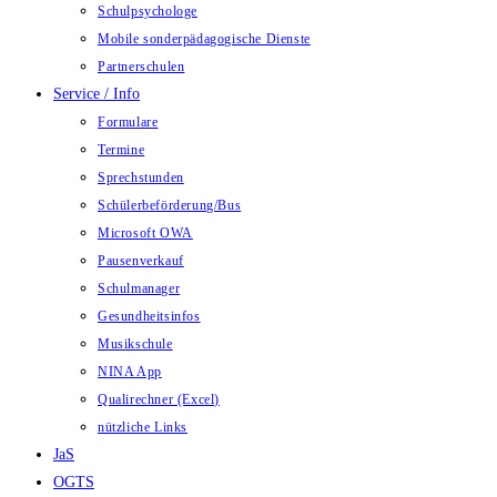
Schulpsychologe
Mobile sonderpädagogische Dienste
Partnerschulen
Service / Info
Formulare
Termine
Sprechstunden
Schülerbeförderung/Bus
Microsoft OWA
Pausenverkauf
Schulmanager
Gesundheitsinfos
Musikschule
NINA App
Qualirechner (Excel)
nützliche Links
JaS
OGTS