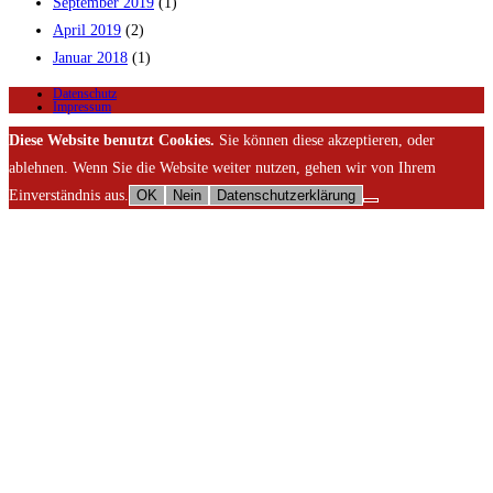
September 2019
(1)
April 2019
(2)
Januar 2018
(1)
Datenschutz
Impressum
Diese Website benutzt Cookies.
Sie können diese akzeptieren, oder
ablehnen. Wenn Sie die Website weiter nutzen, gehen wir von Ihrem
Einverständnis aus.
OK
Nein
Datenschutzerklärung