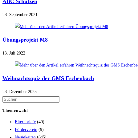
ABC Schützen
28. September 2021
Übungsprojekt M8
13. Juli 2022
Weihnachtsquiz der GMS Eschenbach
23. Dezember 2025
Themenwahl
Elternbriefe
(40)
Förderverein
(9)
Neuigkeiten
(645)