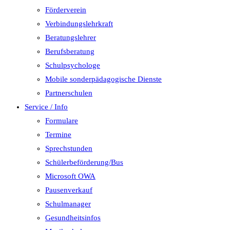
Förderverein
Verbindungslehrkraft
Beratungslehrer
Berufsberatung
Schulpsychologe
Mobile sonderpädagogische Dienste
Partnerschulen
Service / Info
Formulare
Termine
Sprechstunden
Schülerbeförderung/Bus
Microsoft OWA
Pausenverkauf
Schulmanager
Gesundheitsinfos