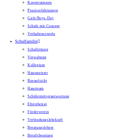
Kooperationen
Praxiserfahrungen
Girls/Boys-Day
Schule mit Courage
Verhaltensregeln
Schulfamilie
Schulleitung
Verwaltung
Kollegium
Hausmeister
Busaufsicht
Hausteam
Schülermitverantwortung
Elternbeirat
Förderverein
Verbindungslehrkraft
Beratungslehrer
Berufsberatung