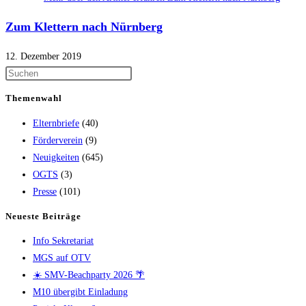
Zum Klettern nach Nürnberg
12. Dezember 2019
Themenwahl
Elternbriefe
(40)
Förderverein
(9)
Neuigkeiten
(645)
OGTS
(3)
Presse
(101)
Neueste Beiträge
Info Sekretariat
MGS auf OTV
☀️ SMV-Beachparty 2026 🌴
M10 übergibt Einladung