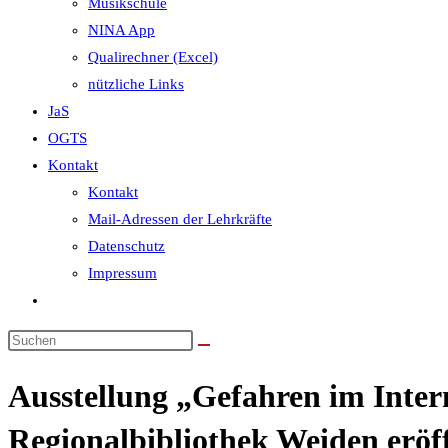
Musikschule
NINA App
Qualirechner (Excel)
nützliche Links
JaS
OGTS
Kontakt
Kontakt
Mail-Adressen der Lehrkräfte
Datenschutz
Impressum
Website-
Suche
umschalten
Ausstellung „Gefahren im Intern
Regionalbibliothek Weiden eröf