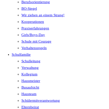
Berufsorientierung
BO-Siegel
Wir ziehen an einem Strang!
Kooperationen
Praxiserfahrungen
Girls/Boys-Day
Schule mit Courage
Verhaltensregeln
Schulfamilie
Schulleitung
Verwaltung
Kollegium
Hausmeister
Busaufsicht
Hausteam
Schülermitverantwortung
Elternbeirat