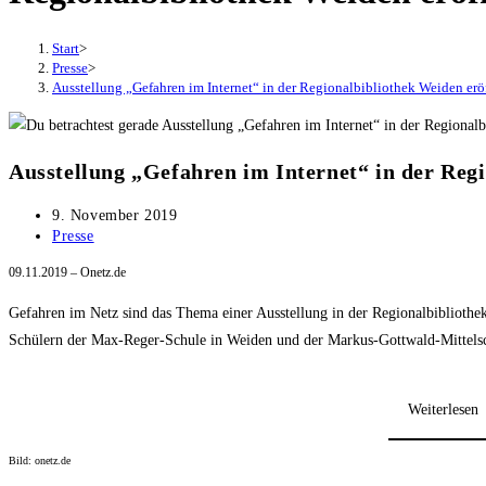
Start
>
Presse
>
Ausstellung „Gefahren im Internet“ in der Regionalbibliothek Weiden erö
Ausstellung „Gefahren im Internet“ in der Regi
Beitrag
9. November 2019
veröffentlicht:
Beitrags-
Presse
Kategorie:
09.11.2019 – Onetz.de
Gefahren im Netz sind das Thema einer Ausstellung in der Regionalbibliothe
Schülern der Max-Reger-Schule in Weiden und der Markus-Gottwald-Mittels
Weiterlesen
Bild: onetz.de