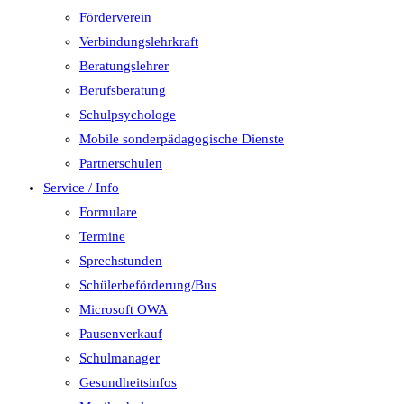
Förderverein
Verbindungslehrkraft
Beratungslehrer
Berufsberatung
Schulpsychologe
Mobile sonderpädagogische Dienste
Partnerschulen
Service / Info
Formulare
Termine
Sprechstunden
Schülerbeförderung/Bus
Microsoft OWA
Pausenverkauf
Schulmanager
Gesundheitsinfos