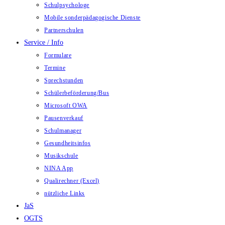
Schulpsychologe
Mobile sonderpädagogische Dienste
Partnerschulen
Service / Info
Formulare
Termine
Sprechstunden
Schülerbeförderung/Bus
Microsoft OWA
Pausenverkauf
Schulmanager
Gesundheitsinfos
Musikschule
NINA App
Qualirechner (Excel)
nützliche Links
JaS
OGTS