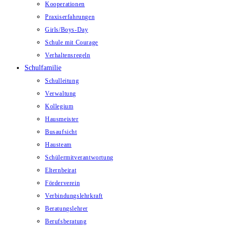
Kooperationen
Praxiserfahrungen
Girls/Boys-Day
Schule mit Courage
Verhaltensregeln
Schulfamilie
Schulleitung
Verwaltung
Kollegium
Hausmeister
Busaufsicht
Hausteam
Schülermitverantwortung
Elternbeirat
Förderverein
Verbindungslehrkraft
Beratungslehrer
Berufsberatung