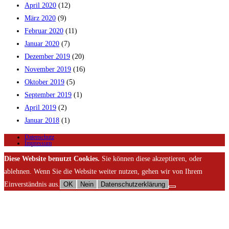
April 2020
(12)
März 2020
(9)
Februar 2020
(11)
Januar 2020
(7)
Dezember 2019
(20)
November 2019
(16)
Oktober 2019
(5)
September 2019
(1)
April 2019
(2)
Januar 2018
(1)
Datenschutz
Impressum
Diese Website benutzt Cookies.
Sie können diese akzeptieren, oder
ablehnen. Wenn Sie die Website weiter nutzen, gehen wir von Ihrem
Einverständnis aus.
OK
Nein
Datenschutzerklärung