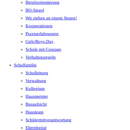
Berufsorientierung
BO-Siegel
Wir ziehen an einem Strang!
Kooperationen
Praxiserfahrungen
Girls/Boys-Day
Schule mit Courage
Verhaltensregeln
Schulfamilie
Schulleitung
Verwaltung
Kollegium
Hausmeister
Busaufsicht
Hausteam
Schülermitverantwortung
Elternbeirat