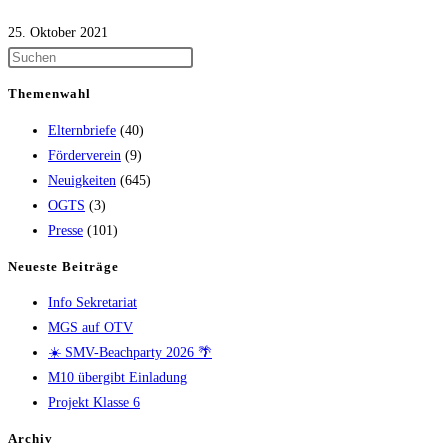
25. Oktober 2021
Themenwahl
Elternbriefe
(40)
Förderverein
(9)
Neuigkeiten
(645)
OGTS
(3)
Presse
(101)
Neueste Beiträge
Info Sekretariat
MGS auf OTV
☀️ SMV-Beachparty 2026 🌴
M10 übergibt Einladung
Projekt Klasse 6
Archiv