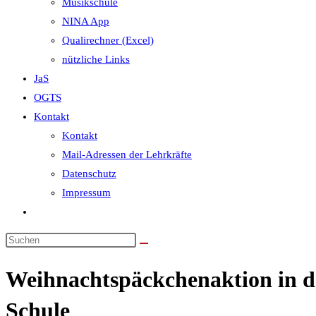
Musikschule
NINA App
Qualirechner (Excel)
nützliche Links
JaS
OGTS
Kontakt
Kontakt
Mail-Adressen der Lehrkräfte
Datenschutz
Impressum
Website-
Suche
umschalten
Weihnachtspäckchenaktion in d
Schule