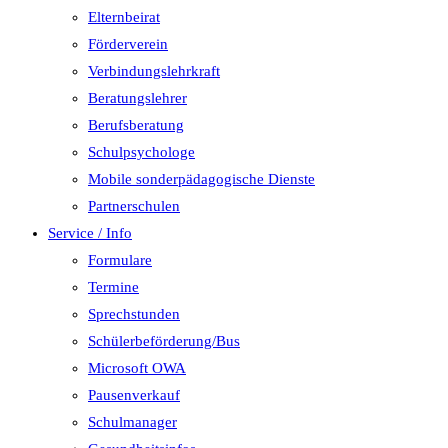
Elternbeirat
Förderverein
Verbindungslehrkraft
Beratungslehrer
Berufsberatung
Schulpsychologe
Mobile sonderpädagogische Dienste
Partnerschulen
Service / Info
Formulare
Termine
Sprechstunden
Schülerbeförderung/Bus
Microsoft OWA
Pausenverkauf
Schulmanager