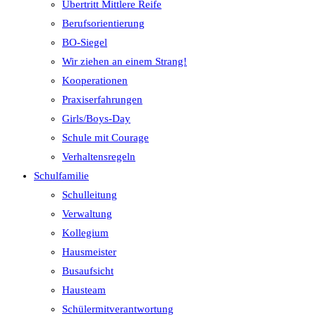
Übertritt Mittlere Reife
Berufsorientierung
BO-Siegel
Wir ziehen an einem Strang!
Kooperationen
Praxiserfahrungen
Girls/Boys-Day
Schule mit Courage
Verhaltensregeln
Schulfamilie
Schulleitung
Verwaltung
Kollegium
Hausmeister
Busaufsicht
Hausteam
Schülermitverantwortung