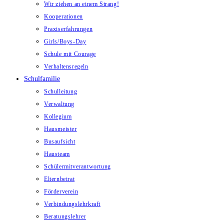
Wir ziehen an einem Strang!
Kooperationen
Praxiserfahrungen
Girls/Boys-Day
Schule mit Courage
Verhaltensregeln
Schulfamilie
Schulleitung
Verwaltung
Kollegium
Hausmeister
Busaufsicht
Hausteam
Schülermitverantwortung
Elternbeirat
Förderverein
Verbindungslehrkraft
Beratungslehrer