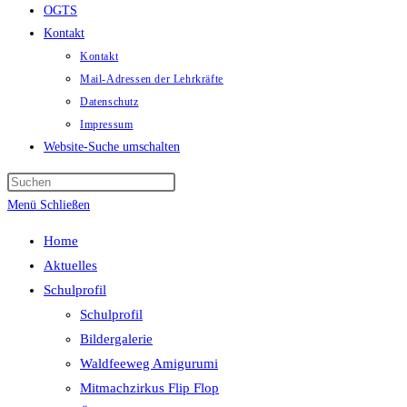
OGTS
Kontakt
Kontakt
Mail-Adressen der Lehrkräfte
Datenschutz
Impressum
Website-Suche umschalten
Menü
Schließen
Home
Aktuelles
Schulprofil
Schulprofil
Bildergalerie
Waldfeeweg Amigurumi
Mitmachzirkus Flip Flop