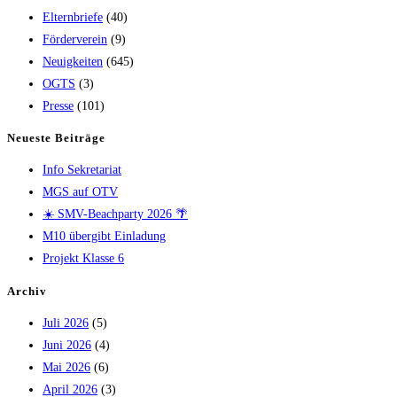
Elternbriefe
(40)
Förderverein
(9)
Neuigkeiten
(645)
OGTS
(3)
Presse
(101)
Neueste Beiträge
Info Sekretariat
MGS auf OTV
☀️ SMV-Beachparty 2026 🌴
M10 übergibt Einladung
Projekt Klasse 6
Archiv
Juli 2026
(5)
Juni 2026
(4)
Mai 2026
(6)
April 2026
(3)