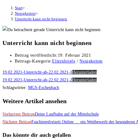
Start
>
Neuigkeiten
>
Unterricht kann nicht beginnen
Unterricht kann nicht beginnen
Beitrag veröffentlicht:
19. Februar 2021
Beitrags-Kategorie:
Elternbriefe
/
Neuigkeiten
19.02.2021-Unterricht-ab-22.02.2021-1
Herunterladen
19.02.2021-Unterricht-ab-22.02.2021-2
Herunterladen
Schlagwörter
:
MGS-Eschenbach
Weitere Artikel ansehen
Vorheriger Beitrag
Deine Laufbahn auf der Mittelschule
Nächster Beitrag
Faschingsfreizeit Online … ein Wettbewerb der besonderen 
Das könnte dir auch gefallen