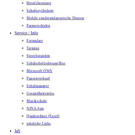
Berufsberatung
Schulpsychologe
Mobile sonderpädagogische Dienste
Partnerschulen
Service / Info
Formulare
Termine
Sprechstunden
Schülerbeförderung/Bus
Microsoft OWA
Pausenverkauf
Schulmanager
Gesundheitsinfos
Musikschule
NINA App
Qualirechner (Excel)
nützliche Links
JaS