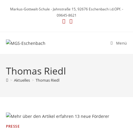
Zum
Markus-Gottwalt-Schule - Jahnstraße 15, 92676 Eschenbach i.d.OPf. -
Inhalt
09645-8621
springen
Menü
Thomas Riedl
>
Aktuelles
>
Thomas Riedl
PRESSE