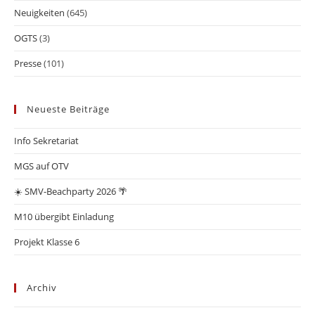
Neuigkeiten
(645)
OGTS
(3)
Presse
(101)
Neueste Beiträge
Info Sekretariat
MGS auf OTV
☀️ SMV-Beachparty 2026 🌴
M10 übergibt Einladung
Projekt Klasse 6
Archiv