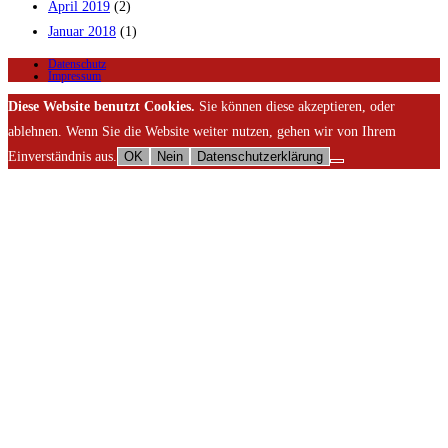
April 2019
(2)
Januar 2018
(1)
Datenschutz
Impressum
Diese Website benutzt Cookies.
Sie können diese akzeptieren, oder
ablehnen. Wenn Sie die Website weiter nutzen, gehen wir von Ihrem
Einverständnis aus.
OK
Nein
Datenschutzerklärung