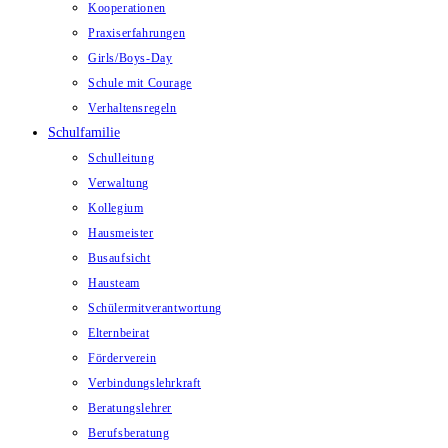
Kooperationen
Praxiserfahrungen
Girls/Boys-Day
Schule mit Courage
Verhaltensregeln
Schulfamilie
Schulleitung
Verwaltung
Kollegium
Hausmeister
Busaufsicht
Hausteam
Schülermitverantwortung
Elternbeirat
Förderverein
Verbindungslehrkraft
Beratungslehrer
Berufsberatung