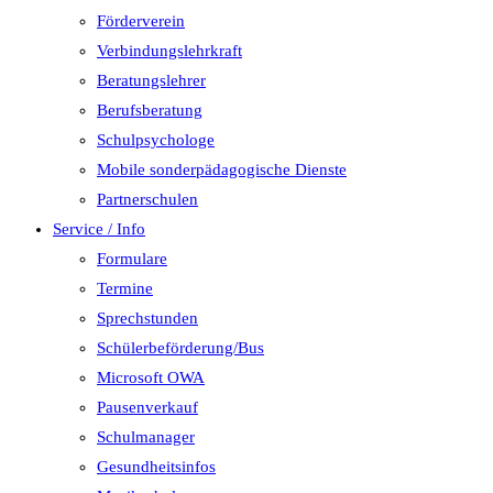
Förderverein
Verbindungslehrkraft
Beratungslehrer
Berufsberatung
Schulpsychologe
Mobile sonderpädagogische Dienste
Partnerschulen
Service / Info
Formulare
Termine
Sprechstunden
Schülerbeförderung/Bus
Microsoft OWA
Pausenverkauf
Schulmanager
Gesundheitsinfos