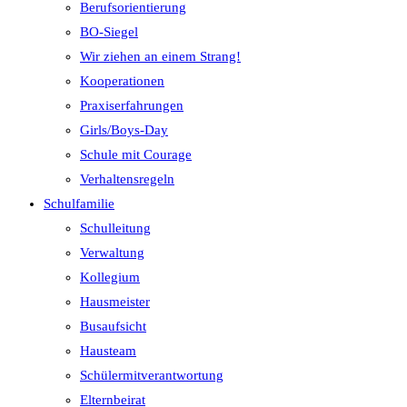
Berufsorientierung
BO-Siegel
Wir ziehen an einem Strang!
Kooperationen
Praxiserfahrungen
Girls/Boys-Day
Schule mit Courage
Verhaltensregeln
Schulfamilie
Schulleitung
Verwaltung
Kollegium
Hausmeister
Busaufsicht
Hausteam
Schülermitverantwortung
Elternbeirat