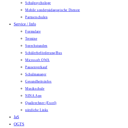
Schulpsychologe
Mobile sonderpädagogische Dienste
Partnerschulen
Service / Info
Formulare
Termine
Sprechstunden
Schülerbeförderung/Bus
Microsoft OWA
Pausenverkauf
Schulmanager
Gesundheitsinfos
Musikschule
NINA App
Qualirechner (Excel)
nützliche Links
JaS
OGTS