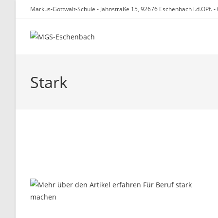
Zum
Markus-Gottwalt-Schule - Jahnstraße 15, 92676 Eschenbach i.d.OPf. 
Inhalt
springen
Stark