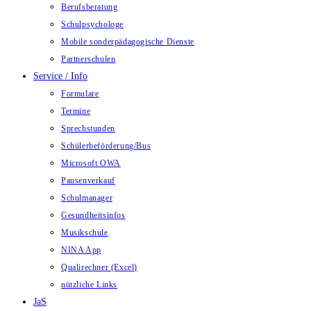
Berufsberatung
Schulpsychologe
Mobile sonderpädagogische Dienste
Partnerschulen
Service / Info
Formulare
Termine
Sprechstunden
Schülerbeförderung/Bus
Microsoft OWA
Pausenverkauf
Schulmanager
Gesundheitsinfos
Musikschule
NINA App
Qualirechner (Excel)
nützliche Links
JaS