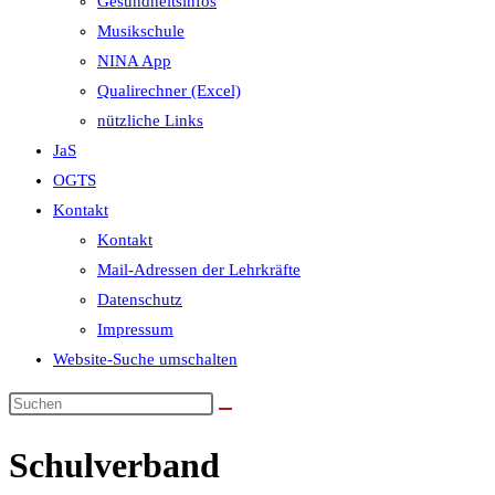
Gesundheitsinfos
Musikschule
NINA App
Qualirechner (Excel)
nützliche Links
JaS
OGTS
Kontakt
Kontakt
Mail-Adressen der Lehrkräfte
Datenschutz
Impressum
Website-Suche umschalten
Schulverband