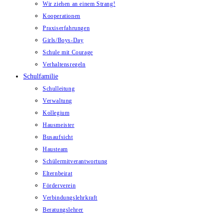
Wir ziehen an einem Strang!
Kooperationen
Praxiserfahrungen
Girls/Boys-Day
Schule mit Courage
Verhaltensregeln
Schulfamilie
Schulleitung
Verwaltung
Kollegium
Hausmeister
Busaufsicht
Hausteam
Schülermitverantwortung
Elternbeirat
Förderverein
Verbindungslehrkraft
Beratungslehrer