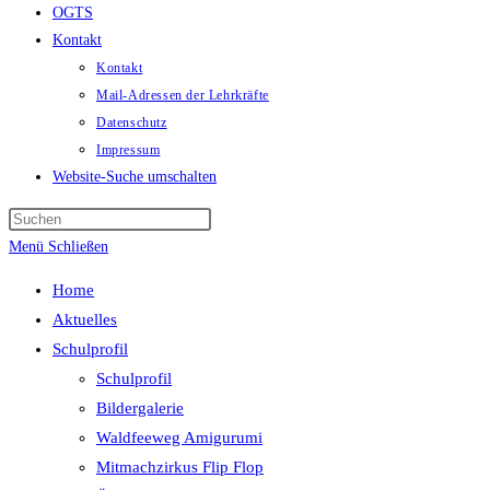
OGTS
Kontakt
Kontakt
Mail-Adressen der Lehrkräfte
Datenschutz
Impressum
Website-Suche umschalten
Menü
Schließen
Home
Aktuelles
Schulprofil
Schulprofil
Bildergalerie
Waldfeeweg Amigurumi
Mitmachzirkus Flip Flop