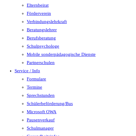
Elternbeirat
Förderverein
Verbindungslehrkraft
Beratungslehrer
Berufsberatung
Schulpsychologe
Mobile sonderpädagogische Dienste
Partnerschulen
Service / Info
Formulare
Termine
Sprechstunden
Schülerbeförderung/Bus
Microsoft OWA
Pausenverkauf
Schulmanager