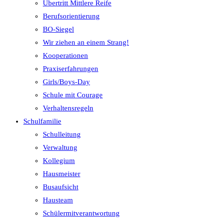
Übertritt Mittlere Reife
Berufsorientierung
BO-Siegel
Wir ziehen an einem Strang!
Kooperationen
Praxiserfahrungen
Girls/Boys-Day
Schule mit Courage
Verhaltensregeln
Schulfamilie
Schulleitung
Verwaltung
Kollegium
Hausmeister
Busaufsicht
Hausteam
Schülermitverantwortung