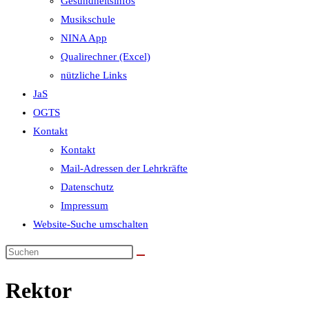
Gesundheitsinfos
Musikschule
NINA App
Qualirechner (Excel)
nützliche Links
JaS
OGTS
Kontakt
Kontakt
Mail-Adressen der Lehrkräfte
Datenschutz
Impressum
Website-Suche umschalten
Rektor