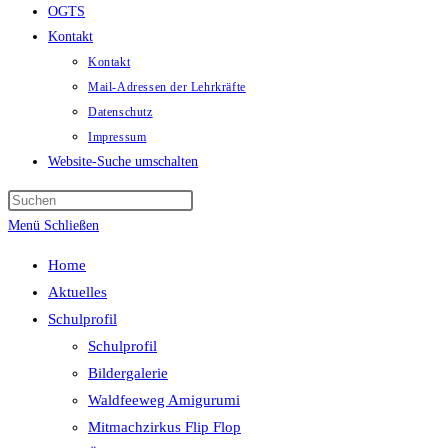
OGTS
Kontakt
Kontakt
Mail-Adressen der Lehrkräfte
Datenschutz
Impressum
Website-Suche umschalten
Menü
Schließen
Home
Aktuelles
Schulprofil
Schulprofil
Bildergalerie
Waldfeeweg Amigurumi
Mitmachzirkus Flip Flop