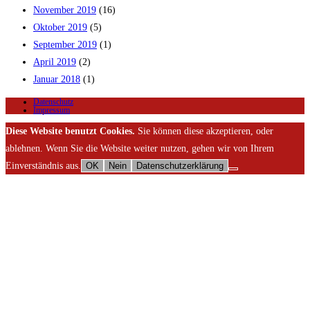
November 2019
(16)
Oktober 2019
(5)
September 2019
(1)
April 2019
(2)
Januar 2018
(1)
Datenschutz
Impressum
Diese Website benutzt Cookies.
Sie können diese akzeptieren, oder
ablehnen. Wenn Sie die Website weiter nutzen, gehen wir von Ihrem
Einverständnis aus.
OK
Nein
Datenschutzerklärung