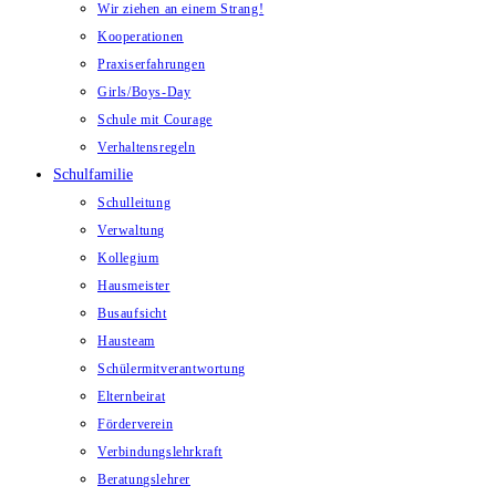
Wir ziehen an einem Strang!
Kooperationen
Praxiserfahrungen
Girls/Boys-Day
Schule mit Courage
Verhaltensregeln
Schulfamilie
Schulleitung
Verwaltung
Kollegium
Hausmeister
Busaufsicht
Hausteam
Schülermitverantwortung
Elternbeirat
Förderverein
Verbindungslehrkraft
Beratungslehrer