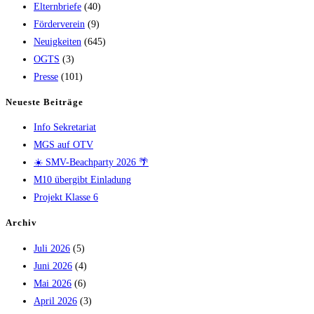
Elternbriefe
(40)
Förderverein
(9)
Neuigkeiten
(645)
OGTS
(3)
Presse
(101)
Neueste Beiträge
Info Sekretariat
MGS auf OTV
☀️ SMV-Beachparty 2026 🌴
M10 übergibt Einladung
Projekt Klasse 6
Archiv
Juli 2026
(5)
Juni 2026
(4)
Mai 2026
(6)
April 2026
(3)