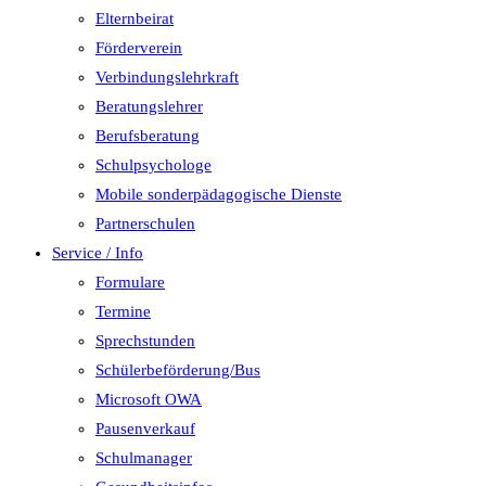
Elternbeirat
Förderverein
Verbindungslehrkraft
Beratungslehrer
Berufsberatung
Schulpsychologe
Mobile sonderpädagogische Dienste
Partnerschulen
Service / Info
Formulare
Termine
Sprechstunden
Schülerbeförderung/Bus
Microsoft OWA
Pausenverkauf
Schulmanager