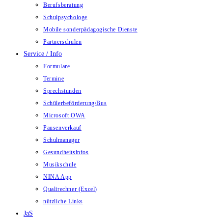
Berufsberatung
Schulpsychologe
Mobile sonderpädagogische Dienste
Partnerschulen
Service / Info
Formulare
Termine
Sprechstunden
Schülerbeförderung/Bus
Microsoft OWA
Pausenverkauf
Schulmanager
Gesundheitsinfos
Musikschule
NINA App
Qualirechner (Excel)
nützliche Links
JaS