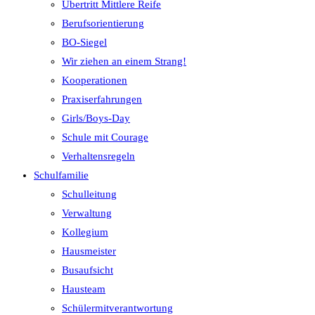
Übertritt Mittlere Reife
Berufsorientierung
BO-Siegel
Wir ziehen an einem Strang!
Kooperationen
Praxiserfahrungen
Girls/Boys-Day
Schule mit Courage
Verhaltensregeln
Schulfamilie
Schulleitung
Verwaltung
Kollegium
Hausmeister
Busaufsicht
Hausteam
Schülermitverantwortung