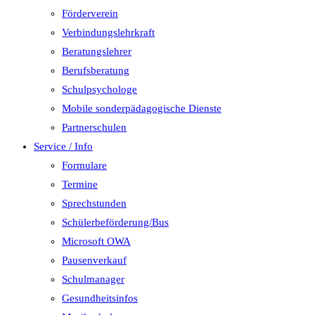
Förderverein
Verbindungslehrkraft
Beratungslehrer
Berufsberatung
Schulpsychologe
Mobile sonderpädagogische Dienste
Partnerschulen
Service / Info
Formulare
Termine
Sprechstunden
Schülerbeförderung/Bus
Microsoft OWA
Pausenverkauf
Schulmanager
Gesundheitsinfos