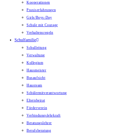
Kooperationen
Praxiserfahrungen
Girls/Boys-Day
Schule mit Courage
Verhaltensregeln
Schulfamilie
Schulleitung
Verwaltung
Kollegium
Hausmeister
Busaufsicht
Hausteam
Schülermitverantwortung
Elternbeirat
Förderverein
Verbindungslehrkraft
Beratungslehrer
Berufsberatung