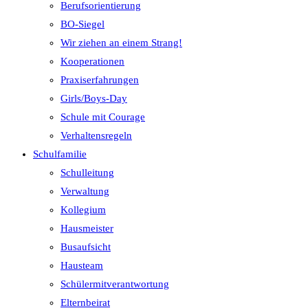
Berufsorientierung
BO-Siegel
Wir ziehen an einem Strang!
Kooperationen
Praxiserfahrungen
Girls/Boys-Day
Schule mit Courage
Verhaltensregeln
Schulfamilie
Schulleitung
Verwaltung
Kollegium
Hausmeister
Busaufsicht
Hausteam
Schülermitverantwortung
Elternbeirat