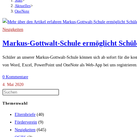
Start
>
Aktuelles
>
OneNote
Neuigkeiten
Markus-Gottwalt-Schule ermöglicht Schüle
Schüler an unserer Markus-Gottwalt-Schule können sich ab sofort für die ko
von Word, Excel, PowerPoint und OneNote als Web-App bei uns registriere
0 Kommentare
4. Mai 2020
Themenwahl
Elternbriefe
(40)
Förderverein
(9)
Neuigkeiten
(645)