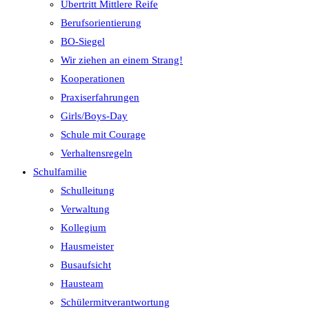
Übertritt Mittlere Reife
Berufsorientierung
BO-Siegel
Wir ziehen an einem Strang!
Kooperationen
Praxiserfahrungen
Girls/Boys-Day
Schule mit Courage
Verhaltensregeln
Schulfamilie
Schulleitung
Verwaltung
Kollegium
Hausmeister
Busaufsicht
Hausteam
Schülermitverantwortung