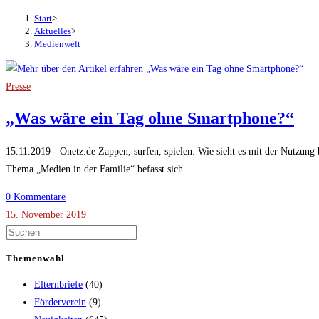
Start
>
Aktuelles
>
Medienwelt
Presse
„Was wäre ein Tag ohne Smartphone?“
15.11.2019 - Onetz.de Zappen, surfen, spielen: Wie sieht es mit der Nutzun
Thema „Medien in der Familie“ befasst sich…
0 Kommentare
15. November 2019
Themenwahl
Elternbriefe
(40)
Förderverein
(9)