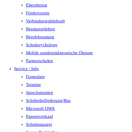
Elternbeirat
Förderverein
Verbindungslehrkraft
Beratungslehrer
Berufsberatung
Schulpsychologe
Mobile sonderpädagogische Dienste
Partnerschulen
Service / Info
Formulare
Termine
Sprechstunden
Schülerbeförderung/Bus
Microsoft OWA
Pausenverkauf
Schulmanager