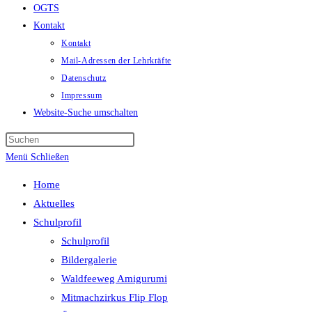
OGTS
Kontakt
Kontakt
Mail-Adressen der Lehrkräfte
Datenschutz
Impressum
Website-Suche umschalten
Menü
Schließen
Home
Aktuelles
Schulprofil
Schulprofil
Bildergalerie
Waldfeeweg Amigurumi
Mitmachzirkus Flip Flop