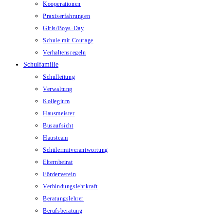
Kooperationen
Praxiserfahrungen
Girls/Boys-Day
Schule mit Courage
Verhaltensregeln
Schulfamilie
Schulleitung
Verwaltung
Kollegium
Hausmeister
Busaufsicht
Hausteam
Schülermitverantwortung
Elternbeirat
Förderverein
Verbindungslehrkraft
Beratungslehrer
Berufsberatung