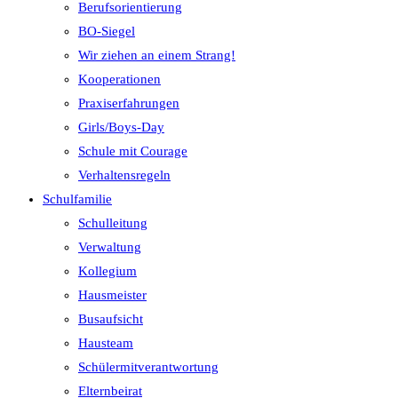
Berufsorientierung
BO-Siegel
Wir ziehen an einem Strang!
Kooperationen
Praxiserfahrungen
Girls/Boys-Day
Schule mit Courage
Verhaltensregeln
Schulfamilie
Schulleitung
Verwaltung
Kollegium
Hausmeister
Busaufsicht
Hausteam
Schülermitverantwortung
Elternbeirat