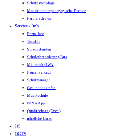
Schulpsychologe
Mobile sonderpädagogische Dienste
Partnerschulen
Service / Info
Formulare
Termine
Sprechstunden
Schülerbeförderung/Bus
Microsoft OWA
Pausenverkauf
Schulmanager
Gesundheitsinfos
Musikschule
NINA App
Qualirechner (Excel)
nützliche Links
JaS
OGTS