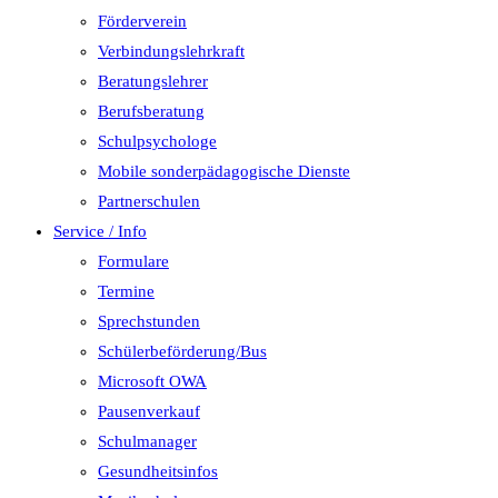
Förderverein
Verbindungslehrkraft
Beratungslehrer
Berufsberatung
Schulpsychologe
Mobile sonderpädagogische Dienste
Partnerschulen
Service / Info
Formulare
Termine
Sprechstunden
Schülerbeförderung/Bus
Microsoft OWA
Pausenverkauf
Schulmanager
Gesundheitsinfos