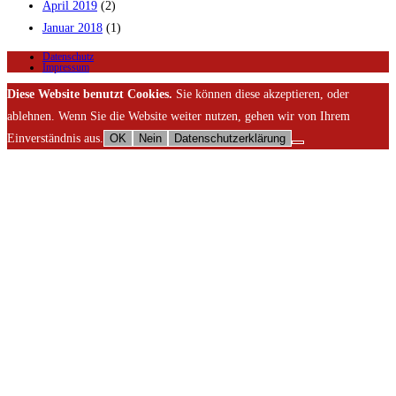
April 2019
(2)
Januar 2018
(1)
Datenschutz
Impressum
Diese Website benutzt Cookies.
Sie können diese akzeptieren, oder
ablehnen. Wenn Sie die Website weiter nutzen, gehen wir von Ihrem
Einverständnis aus.
OK
Nein
Datenschutzerklärung