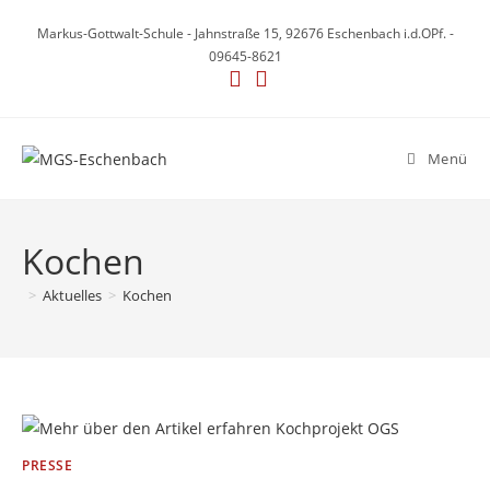
Zum
Markus-Gottwalt-Schule - Jahnstraße 15, 92676 Eschenbach i.d.OPf. -
Inhalt
09645-8621
springen
Menü
Kochen
>
Aktuelles
>
Kochen
PRESSE