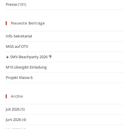
Presse
(101)
Neueste Beiträge
Info Sekretariat
MGS auf OTV
☀️ SMV-Beachparty 2026 🌴
M10 übergibt Einladung
Projekt Klasse 6
Archiv
Juli 2026
(5)
Juni 2026
(4)