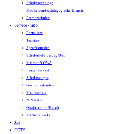
Schulpsychologe
Mobile sonderpädagogische Dienste
Partnerschulen
Service / Info
Formulare
Termine
Sprechstunden
Schülerbeförderung/Bus
Microsoft OWA
Pausenverkauf
Schulmanager
Gesundheitsinfos
Musikschule
NINA App
Qualirechner (Excel)
nützliche Links
JaS
OGTS