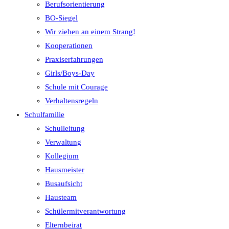
Berufsorientierung
BO-Siegel
Wir ziehen an einem Strang!
Kooperationen
Praxiserfahrungen
Girls/Boys-Day
Schule mit Courage
Verhaltensregeln
Schulfamilie
Schulleitung
Verwaltung
Kollegium
Hausmeister
Busaufsicht
Hausteam
Schülermitverantwortung
Elternbeirat