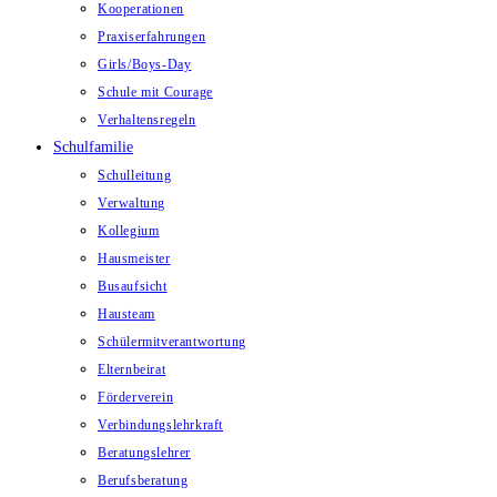
Kooperationen
Praxiserfahrungen
Girls/Boys-Day
Schule mit Courage
Verhaltensregeln
Schulfamilie
Schulleitung
Verwaltung
Kollegium
Hausmeister
Busaufsicht
Hausteam
Schülermitverantwortung
Elternbeirat
Förderverein
Verbindungslehrkraft
Beratungslehrer
Berufsberatung