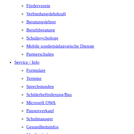
Förderverein
Verbindungslehrkraft
Beratungslehrer
Berufsberatung
Schulpsychologe
Mobile sonderpädagogische Dienste
Partnerschulen
Service / Info
Formulare
Termine
Sprechstunden
Schülerbeförderung/Bus
Microsoft OWA
Pausenverkauf
Schulmanager
Gesundheitsinfos