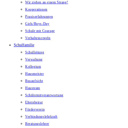
Wir ziehen an einem Strang!
Kooperationen
Praxiserfahrungen
Girls/Boys-Day
Schule mit Courage
Verhaltensregeln
Schulfamilie
Schulleitung
Verwaltung
Kollegium
Hausmeister
Busaufsicht
Hausteam
Schülermitverantwortung
Elternbeirat
Förderverein
Verbindungslehrkraft
Beratungslehrer