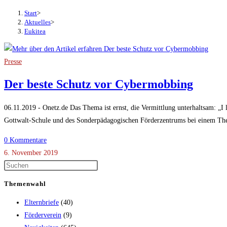
Start
>
Aktuelles
>
Eukitea
Presse
Der beste Schutz vor Cybermobbing
06.11.2019 - Onetz.de Das Thema ist ernst, die Vermittlung unterhaltsam: „I l
Gottwalt-Schule und des Sonderpädagogischen Förderzentrums bei einem T
0 Kommentare
6. November 2019
Themenwahl
Elternbriefe
(40)
Förderverein
(9)