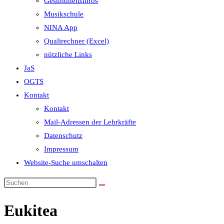
Gesundheitsinfos
Musikschule
NINA App
Qualirechner (Excel)
nützliche Links
JaS
OGTS
Kontakt
Kontakt
Mail-Adressen der Lehrkräfte
Datenschutz
Impressum
Website-Suche umschalten
Eukitea