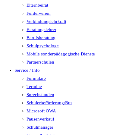
Elternbeirat
Förderverein
Verbindungslehrkraft
Beratungslehrer
Berufsberatung
Schulpsychologe
Mobile sonderpädagogische Dienste
Partnerschulen
Service / Info
Formulare
Termine
Sprechstunden
Schülerbeförderung/Bus
Microsoft OWA
Pausenverkauf
Schulmanager