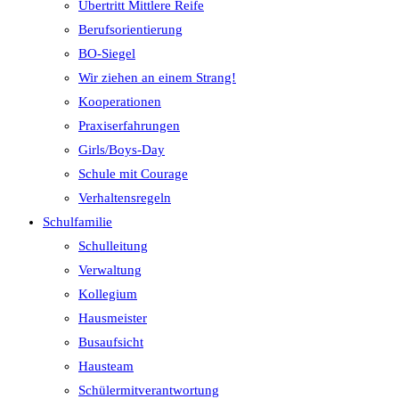
Übertritt Mittlere Reife
Berufsorientierung
BO-Siegel
Wir ziehen an einem Strang!
Kooperationen
Praxiserfahrungen
Girls/Boys-Day
Schule mit Courage
Verhaltensregeln
Schulfamilie
Schulleitung
Verwaltung
Kollegium
Hausmeister
Busaufsicht
Hausteam
Schülermitverantwortung