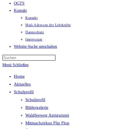
OGTS
Kontakt
Kontakt
Mail-Adressen der Lehrkräfte
Datenschutz
Impressum
Website-Suche umschalten
Menü
Schließen
Home
Aktuelles
Schulprofil
Schulprofil
Bildergalerie
Waldfeeweg Amigurumi
Mitmachzirkus Flip Flop