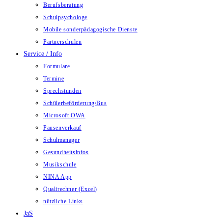
Berufsberatung
Schulpsychologe
Mobile sonderpädagogische Dienste
Partnerschulen
Service / Info
Formulare
Termine
Sprechstunden
Schülerbeförderung/Bus
Microsoft OWA
Pausenverkauf
Schulmanager
Gesundheitsinfos
Musikschule
NINA App
Qualirechner (Excel)
nützliche Links
JaS