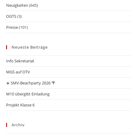
Neuigkeiten
(645)
OGTS
(3)
Presse
(101)
Neueste Beiträge
Info Sekretariat
MGS auf OTV
☀️ SMV-Beachparty 2026 🌴
M10 übergibt Einladung
Projekt Klasse 6
Archiv