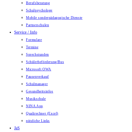
Berufsberatung
Schulpsychologe
Mobile sonderpädagogische Dienste
Partnerschulen
Service / Info
Formulare
Termine
Sprechstunden
Schülerbeförderung/Bus
Microsoft OWA
Pausenverkauf
Schulmanager
Gesundheitsinfos
Musikschule
NINA App
Qualirechner (Excel)
nützliche Links
JaS