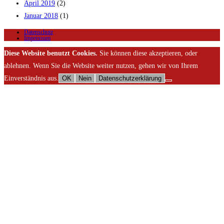
April 2019
(2)
Januar 2018
(1)
Datenschutz
Impressum
Diese Website benutzt Cookies.
Sie können diese akzeptieren, oder
ablehnen. Wenn Sie die Website weiter nutzen, gehen wir von Ihrem
Einverständnis aus.
OK
Nein
Datenschutzerklärung