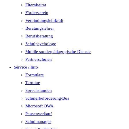
Elternbeirat
Förderverein
Verbindungslehrkraft
Beratungslehrer
Berufsberatung
Schulpsychologe
Mobile sonderpädagogische Dienste
Partnerschulen
Service / Info
Formulare
Termine
Sprechstunden
Schülerbeförderung/Bus
Microsoft OWA
Pausenverkauf
Schulmanager