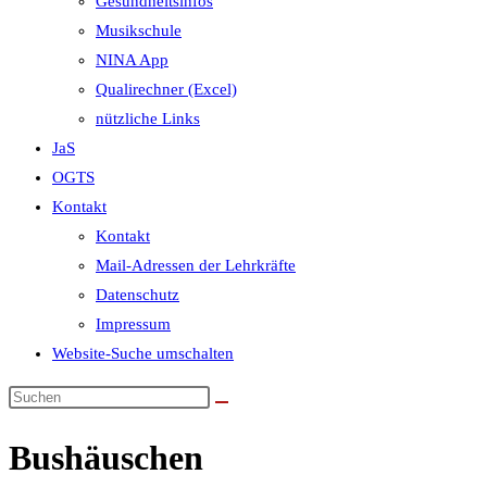
Gesundheitsinfos
Musikschule
NINA App
Qualirechner (Excel)
nützliche Links
JaS
OGTS
Kontakt
Kontakt
Mail-Adressen der Lehrkräfte
Datenschutz
Impressum
Website-Suche umschalten
Bushäuschen