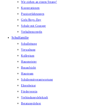
Wir ziehen an einem Strang!
Kooperationen
Praxiserfahrungen
Girls/Boys-Day
Schule mit Courage
Verhaltensregeln
Schulfamilie
Schulleitung
Verwaltung
Kollegium
Hausmeister
Busaufsicht
Hausteam
Schülermitverantwortung
Elternbeirat
Förderverein
Verbindungslehrkraft
Beratungslehrer