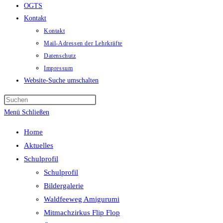
OGTS
Kontakt
Kontakt
Mail-Adressen der Lehrkräfte
Datenschutz
Impressum
Website-Suche umschalten
Menü
Schließen
Home
Aktuelles
Schulprofil
Schulprofil
Bildergalerie
Waldfeeweg Amigurumi
Mitmachzirkus Flip Flop