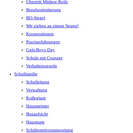
Übertritt Mittlere Reife
Berufsorientierung
BO-Siegel
Wir ziehen an einem Strang!
Kooperationen
Praxiserfahrungen
Girls/Boys-Day
Schule mit Courage
Verhaltensregeln
Schulfamilie
Schulleitung
Verwaltung
Kollegium
Hausmeister
Busaufsicht
Hausteam
Schülermitverantwortung