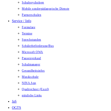
Schulpsychologe
Mobile sonderpädagogische Dienste
Partnerschulen
Service / Info
Formulare
Termine
Sprechstunden
Schülerbeförderung/Bus
Microsoft OWA
Pausenverkauf
Schulmanager
Gesundheitsinfos
Musikschule
NINA App
Qualirechner (Excel)
nützliche Links
JaS
OGTS