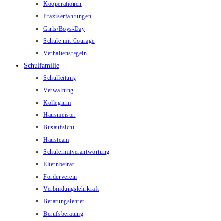
Kooperationen
Praxiserfahrungen
Girls/Boys-Day
Schule mit Courage
Verhaltensregeln
Schulfamilie
Schulleitung
Verwaltung
Kollegium
Hausmeister
Busaufsicht
Hausteam
Schülermitverantwortung
Elternbeirat
Förderverein
Verbindungslehrkraft
Beratungslehrer
Berufsberatung