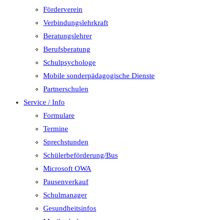
Förderverein
Verbindungslehrkraft
Beratungslehrer
Berufsberatung
Schulpsychologe
Mobile sonderpädagogische Dienste
Partnerschulen
Service / Info
Formulare
Termine
Sprechstunden
Schülerbeförderung/Bus
Microsoft OWA
Pausenverkauf
Schulmanager
Gesundheitsinfos