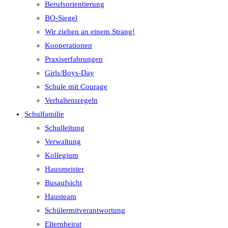
Berufsorientierung
BO-Siegel
Wir ziehen an einem Strang!
Kooperationen
Praxiserfahrungen
Girls/Boys-Day
Schule mit Courage
Verhaltensregeln
Schulfamilie
Schulleitung
Verwaltung
Kollegium
Hausmeister
Busaufsicht
Hausteam
Schülermitverantwortung
Elternbeirat