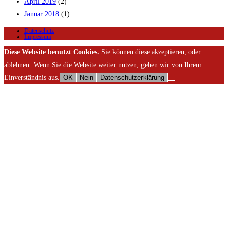
April 2019
(2)
Januar 2018
(1)
Datenschutz
Impressum
Diese Website benutzt Cookies.
Sie können diese akzeptieren, oder
ablehnen. Wenn Sie die Website weiter nutzen, gehen wir von Ihrem
Einverständnis aus.
OK
Nein
Datenschutzerklärung