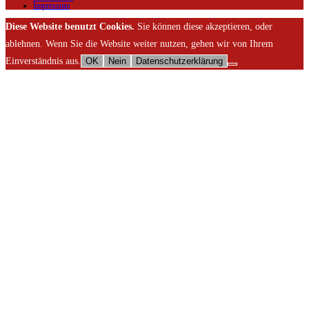
Impressum
Diese Website benutzt Cookies.
Sie können diese akzeptieren, oder
ablehnen. Wenn Sie die Website weiter nutzen, gehen wir von Ihrem
Einverständnis aus.
OK
Nein
Datenschutzerklärung