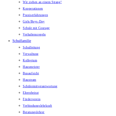
Wir ziehen an einem Strang!
Kooperationen
Praxiserfahrungen
Girls/Boys-Day
Schule mit Courage
Verhaltensregeln
Schulfamilie
Schulleitung
Verwaltung
Kollegium
Hausmeister
Busaufsicht
Hausteam
Schülermitverantwortung
Elternbeirat
Förderverein
Verbindungslehrkraft
Beratungslehrer