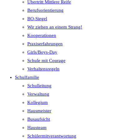
Übertritt Mittlere Reife
Berufsorientierung
BO-Siegel
Wir ziehen an einem Strang!
Kooperationen
Praxiserfahrungen
Girls/Boys-Day
Schule mit Courage
Verhaltensregeln
Schulfamilie
Schulleitung
Verwaltung
Kollegium
Hausmeister
Busaufsicht
Hausteam
Schülermitverantwortung