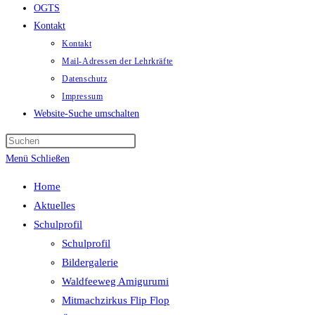
OGTS
Kontakt
Kontakt
Mail-Adressen der Lehrkräfte
Datenschutz
Impressum
Website-Suche umschalten
Menü
Schließen
Home
Aktuelles
Schulprofil
Schulprofil
Bildergalerie
Waldfeeweg Amigurumi
Mitmachzirkus Flip Flop