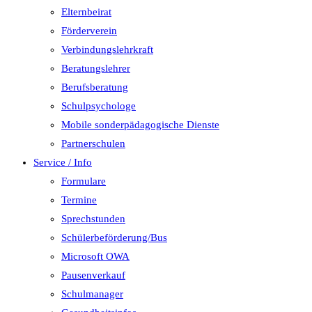
Elternbeirat
Förderverein
Verbindungslehrkraft
Beratungslehrer
Berufsberatung
Schulpsychologe
Mobile sonderpädagogische Dienste
Partnerschulen
Service / Info
Formulare
Termine
Sprechstunden
Schülerbeförderung/Bus
Microsoft OWA
Pausenverkauf
Schulmanager