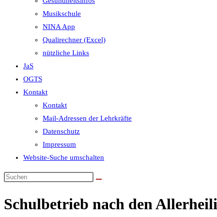
Gesundheitsinfos
Musikschule
NINA App
Qualirechner (Excel)
nützliche Links
JaS
OGTS
Kontakt
Kontakt
Mail-Adressen der Lehrkräfte
Datenschutz
Impressum
Website-Suche umschalten
Schulbetrieb nach den Allerheil