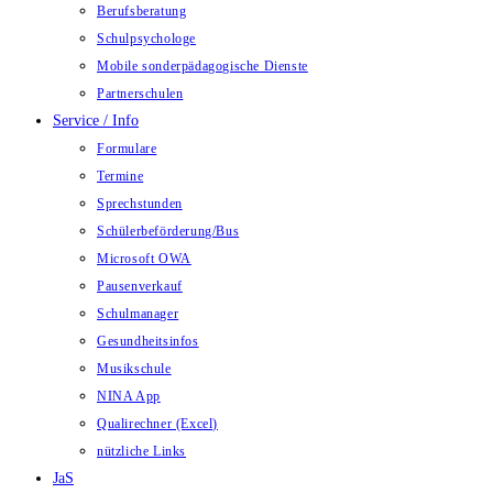
Berufsberatung
Schulpsychologe
Mobile sonderpädagogische Dienste
Partnerschulen
Service / Info
Formulare
Termine
Sprechstunden
Schülerbeförderung/Bus
Microsoft OWA
Pausenverkauf
Schulmanager
Gesundheitsinfos
Musikschule
NINA App
Qualirechner (Excel)
nützliche Links
JaS