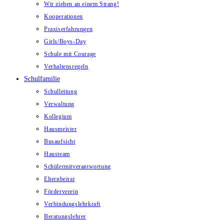
Wir ziehen an einem Strang!
Kooperationen
Praxiserfahrungen
Girls/Boys-Day
Schule mit Courage
Verhaltensregeln
Schulfamilie
Schulleitung
Verwaltung
Kollegium
Hausmeister
Busaufsicht
Hausteam
Schülermitverantwortung
Elternbeirat
Förderverein
Verbindungslehrkraft
Beratungslehrer