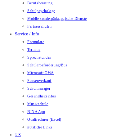
Berufsberatung
Schulpsychologe
Mobile sonderpädagogische Dienste
Partnerschulen
Service / Info
Formulare
Termine
Sprechstunden
Schülerbeförderung/Bus
Microsoft OWA
Pausenverkauf
Schulmanager
Gesundheitsinfos
Musikschule
NINA App
Qualirechner (Excel)
nützliche Links
JaS