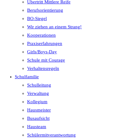
Übertritt Mittlere Reife
Berufsorientierung
BO-Siegel
Wir ziehen an einem Strang!
Kooperationen
Praxiserfahrungen
Girls/Boys-Day
Schule mit Courage
Verhaltensregeln
Schulfamilie
Schulleitung
Verwaltung
Kollegium
Hausmeister
Busaufsicht
Hausteam
Schülermitverantwortung