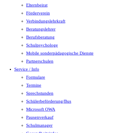
Elternbeirat
Förderverein
Verbindungslehrkraft
Beratungslehrer
Berufsberatung
Schulpsychologe
Mobile sonderpädagogische Dienste
Partnerschulen
Service / Info
Formulare
Termine
Sprechstunden
Schülerbeförderung/Bus
Microsoft OWA
Pausenverkauf
Schulmanager