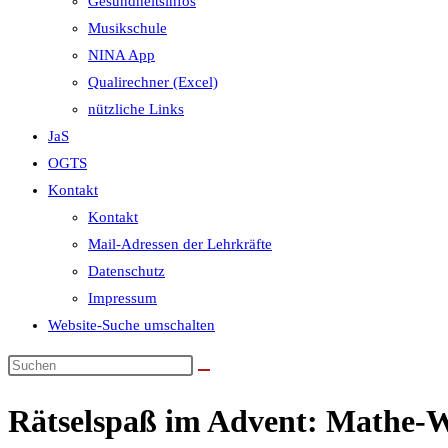
Gesundheitsinfos
Musikschule
NINA App
Qualirechner (Excel)
nützliche Links
JaS
OGTS
Kontakt
Kontakt
Mail-Adressen der Lehrkräfte
Datenschutz
Impressum
Website-Suche umschalten
Rätselspaß im Advent: Mathe-W