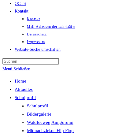
OGTS
Kontakt
Kontakt
Mail-Adressen der Lehrkräfte
Datenschutz
Impressum
Website-Suche umschalten
Menü
Schließen
Home
Aktuelles
Schulprofil
Schulprofil
Bildergalerie
Waldfeeweg Amigurumi
Mitmachzirkus Flip Flop