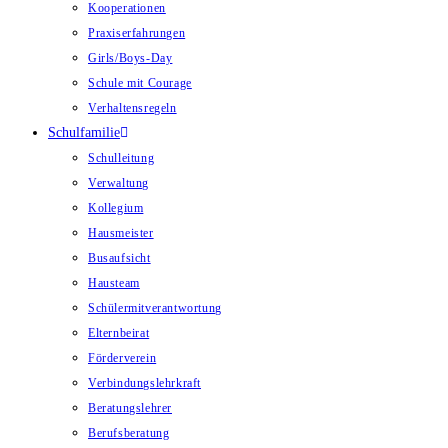
Kooperationen
Praxiserfahrungen
Girls/Boys-Day
Schule mit Courage
Verhaltensregeln
Schulfamilie
Schulleitung
Verwaltung
Kollegium
Hausmeister
Busaufsicht
Hausteam
Schülermitverantwortung
Elternbeirat
Förderverein
Verbindungslehrkraft
Beratungslehrer
Berufsberatung