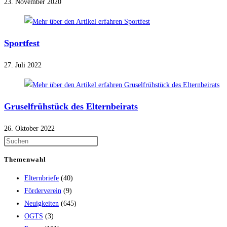
23. November 2020
Sportfest
27. Juli 2022
Gruselfrühstück des Elternbeirats
26. Oktober 2022
Themenwahl
Elternbriefe
(40)
Förderverein
(9)
Neuigkeiten
(645)
OGTS
(3)