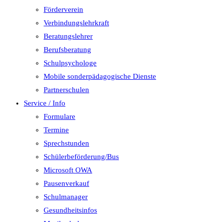
Förderverein
Verbindungslehrkraft
Beratungslehrer
Berufsberatung
Schulpsychologe
Mobile sonderpädagogische Dienste
Partnerschulen
Service / Info
Formulare
Termine
Sprechstunden
Schülerbeförderung/Bus
Microsoft OWA
Pausenverkauf
Schulmanager
Gesundheitsinfos