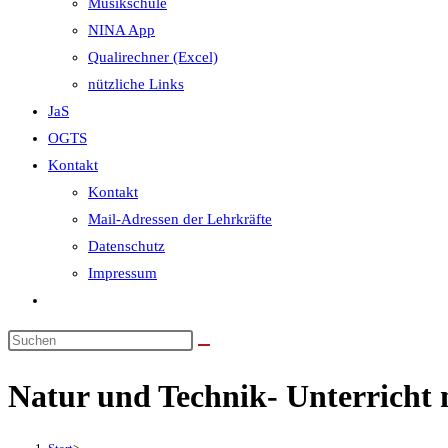
Musikschule
NINA App
Qualirechner (Excel)
nützliche Links
JaS
OGTS
Kontakt
Kontakt
Mail-Adressen der Lehrkräfte
Datenschutz
Impressum
Website-
Suche
umschalten
Natur und Technik- Unterricht 