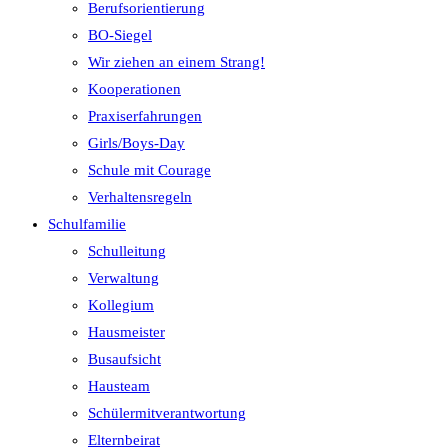
Berufsorientierung
BO-Siegel
Wir ziehen an einem Strang!
Kooperationen
Praxiserfahrungen
Girls/Boys-Day
Schule mit Courage
Verhaltensregeln
Schulfamilie
Schulleitung
Verwaltung
Kollegium
Hausmeister
Busaufsicht
Hausteam
Schülermitverantwortung
Elternbeirat