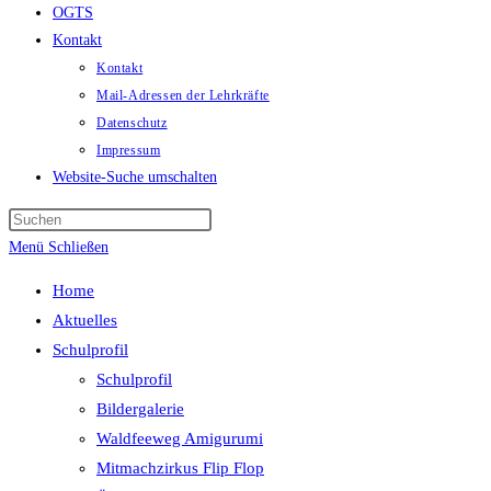
OGTS
Kontakt
Kontakt
Mail-Adressen der Lehrkräfte
Datenschutz
Impressum
Website-Suche umschalten
Menü
Schließen
Home
Aktuelles
Schulprofil
Schulprofil
Bildergalerie
Waldfeeweg Amigurumi
Mitmachzirkus Flip Flop