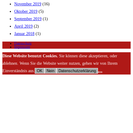
November 2019
(16)
Oktober 2019
(5)
September 2019
(1)
April 2019
(2)
Januar 2018
(1)
Datenschutz
Impressum
Diese Website benutzt Cookies.
Sie können diese akzeptieren, oder
ablehnen. Wenn Sie die Website weiter nutzen, gehen wir von Ihrem
Einverständnis aus.
OK
Nein
Datenschutzerklärung