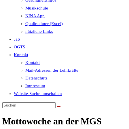
Gesundheitsinfos
Musikschule
NINA App
Qualirechner (Excel)
nützliche Links
JaS
OGTS
Kontakt
Kontakt
Mail-Adressen der Lehrkräfte
Datenschutz
Impressum
Website-Suche umschalten
Mottowoche an der MGS