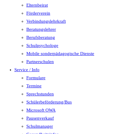
Elternbeirat
Förderverein
Verbindungslehrkraft
Beratungslehrer
Berufsberatung
Schulpsychologe
Mobile sonderpädagogische Dienste
Partnerschulen
Service / Info
Formulare
Termine
Sprechstunden
Schülerbeförderung/Bus
Microsoft OWA
Pausenverkauf
Schulmanager