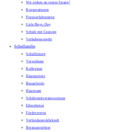
Wir ziehen an einem Strang!
Kooperationen
Praxiserfahrungen
Girls/Boys-Day
Schule mit Courage
Verhaltensregeln
Schulfamilie
Schulleitung
Verwaltung
Kollegium
Hausmeister
Busaufsicht
Hausteam
Schülermitverantwortung
Elternbeirat
Förderverein
Verbindungslehrkraft
Beratungslehrer