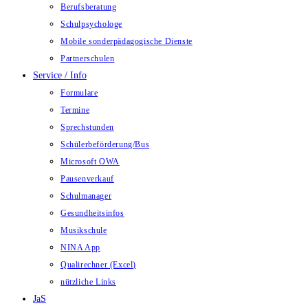
Berufsberatung
Schulpsychologe
Mobile sonderpädagogische Dienste
Partnerschulen
Service / Info
Formulare
Termine
Sprechstunden
Schülerbeförderung/Bus
Microsoft OWA
Pausenverkauf
Schulmanager
Gesundheitsinfos
Musikschule
NINA App
Qualirechner (Excel)
nützliche Links
JaS