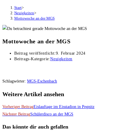
Start
>
Neuigkeiten
>
Mottowoche an der MGS
Mottowoche an der MGS
Beitrag veröffentlicht:
9. Februar 2024
Beitrags-Kategorie:
Neuigkeiten
Schlagwörter
:
MGS-Eschenbach
Weitere Artikel ansehen
Vorheriger Beitrag
Eislauftage im Eisstadion in Pegnitz
Nächster Beitrag
Schülerdisco an der MGS
Das könnte dir auch gefallen