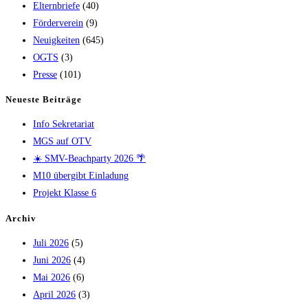
Elternbriefe
(40)
Förderverein
(9)
Neuigkeiten
(645)
OGTS
(3)
Presse
(101)
Neueste Beiträge
Info Sekretariat
MGS auf OTV
☀️ SMV-Beachparty 2026 🌴
M10 übergibt Einladung
Projekt Klasse 6
Archiv
Juli 2026
(5)
Juni 2026
(4)
Mai 2026
(6)
April 2026
(3)