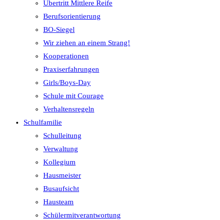
Übertritt Mittlere Reife
Berufsorientierung
BO-Siegel
Wir ziehen an einem Strang!
Kooperationen
Praxiserfahrungen
Girls/Boys-Day
Schule mit Courage
Verhaltensregeln
Schulfamilie
Schulleitung
Verwaltung
Kollegium
Hausmeister
Busaufsicht
Hausteam
Schülermitverantwortung