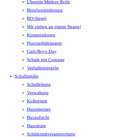
Übertritt Mittlere Reife
Berufsorientierung
BO-Siegel
Wir ziehen an einem Strang!
Kooperationen
Praxiserfahrungen
Girls/Boys-Day
Schule mit Courage
Verhaltensregeln
Schulfamilie
Schulleitung
Verwaltung
Kollegium
Hausmeister
Busaufsicht
Hausteam
Schülermitverantwortung