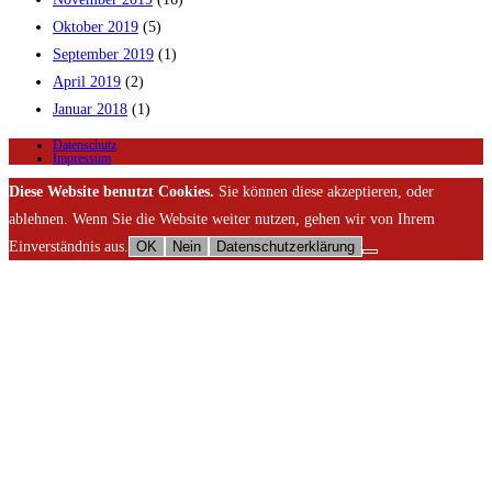
Oktober 2019
(5)
September 2019
(1)
April 2019
(2)
Januar 2018
(1)
Datenschutz
Impressum
Diese Website benutzt Cookies.
Sie können diese akzeptieren, oder
ablehnen. Wenn Sie die Website weiter nutzen, gehen wir von Ihrem
Einverständnis aus.
OK
Nein
Datenschutzerklärung