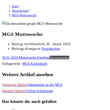
Start
>
Neuigkeiten
>
MGS Mottowoche
MGS Mottowoche
Beitrag veröffentlicht:
30. Januar 2024
Beitrags-Kategorie:
Neuigkeiten
30.01.2024-Mottowoche-Fasching
Herunterladen
Schlagwörter
:
MGS-Eschenbach
Weitere Artikel ansehen
Vorheriger Beitrag
Valentinstag an der MGS
Nächster Beitrag
Treffen Schulforum
Das könnte dir auch gefallen