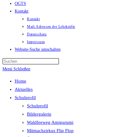
OGTS
Kontakt
Kontakt
Mail-Adressen der Lehrkräfte
Datenschutz
Impressum
Website-Suche umschalten
Menü
Schließen
Home
Aktuelles
Schulprofil
Schulprofil
Bildergalerie
Waldfeeweg Amigurumi
Mitmachzirkus Flip Flop