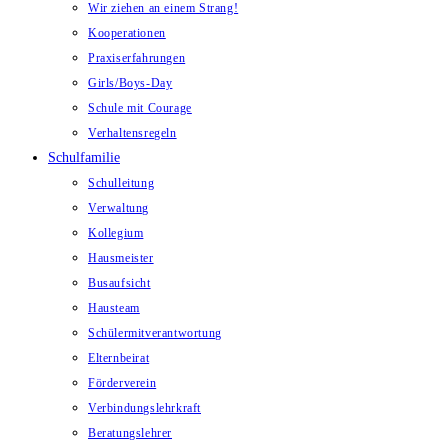
Wir ziehen an einem Strang!
Kooperationen
Praxiserfahrungen
Girls/Boys-Day
Schule mit Courage
Verhaltensregeln
Schulfamilie
Schulleitung
Verwaltung
Kollegium
Hausmeister
Busaufsicht
Hausteam
Schülermitverantwortung
Elternbeirat
Förderverein
Verbindungslehrkraft
Beratungslehrer