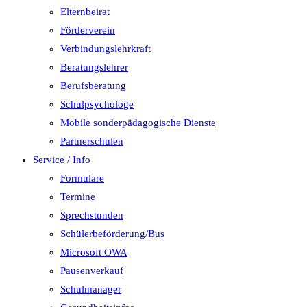
Elternbeirat
Förderverein
Verbindungslehrkraft
Beratungslehrer
Berufsberatung
Schulpsychologe
Mobile sonderpädagogische Dienste
Partnerschulen
Service / Info
Formulare
Termine
Sprechstunden
Schülerbeförderung/Bus
Microsoft OWA
Pausenverkauf
Schulmanager