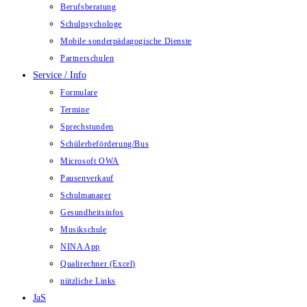
Berufsberatung
Schulpsychologe
Mobile sonderpädagogische Dienste
Partnerschulen
Service / Info
Formulare
Termine
Sprechstunden
Schülerbeförderung/Bus
Microsoft OWA
Pausenverkauf
Schulmanager
Gesundheitsinfos
Musikschule
NINA App
Qualirechner (Excel)
nützliche Links
JaS