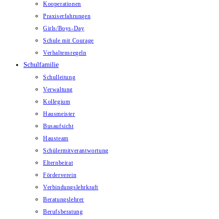
Kooperationen
Praxiserfahrungen
Girls/Boys-Day
Schule mit Courage
Verhaltensregeln
Schulfamilie
Schulleitung
Verwaltung
Kollegium
Hausmeister
Busaufsicht
Hausteam
Schülermitverantwortung
Elternbeirat
Förderverein
Verbindungslehrkraft
Beratungslehrer
Berufsberatung