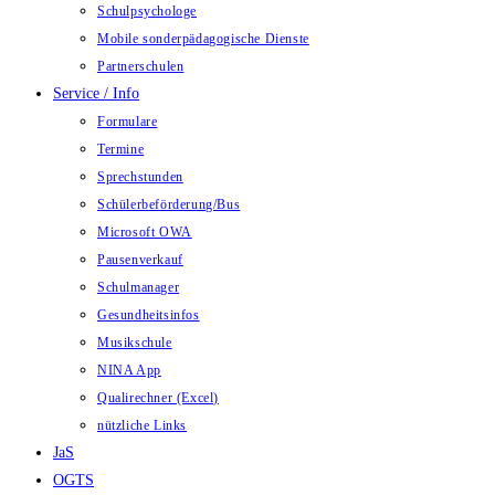
Schulpsychologe
Mobile sonderpädagogische Dienste
Partnerschulen
Service / Info
Formulare
Termine
Sprechstunden
Schülerbeförderung/Bus
Microsoft OWA
Pausenverkauf
Schulmanager
Gesundheitsinfos
Musikschule
NINA App
Qualirechner (Excel)
nützliche Links
JaS
OGTS