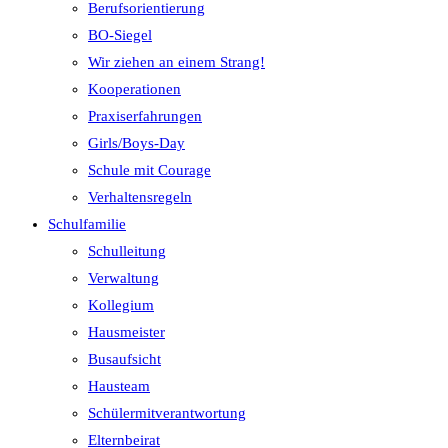
Berufsorientierung
BO-Siegel
Wir ziehen an einem Strang!
Kooperationen
Praxiserfahrungen
Girls/Boys-Day
Schule mit Courage
Verhaltensregeln
Schulfamilie
Schulleitung
Verwaltung
Kollegium
Hausmeister
Busaufsicht
Hausteam
Schülermitverantwortung
Elternbeirat