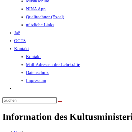
Musikschule
NINA App
Qualirechner (Excel)
nützliche Links
JaS
OGTS
Kontakt
Kontakt
Mail-Adressen der Lehrkräfte
Datenschutz
Impressum
Website-
Suche
umschalten
Information des Kultusministe