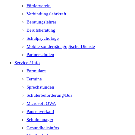
Förderverein
Verbindungslehrkraft
Beratungslehrer
Berufsberatung
Schulpsychologe
Mobile sonderpädagogische Dienste
Partnerschulen
Service / Info
Formulare
Termine
Sprechstunden
Schülerbeförderung/Bus
Microsoft OWA
Pausenverkauf
Schulmanager
Gesundheitsinfos